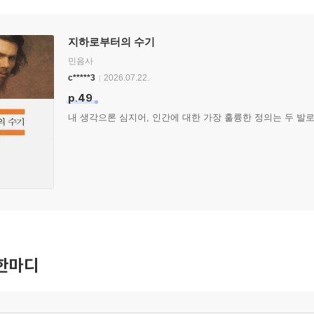
지하로부터의 수기
민음사
c*****3
2026.07.22.
p.49
내 생각으론 심지어, 인간에 대한 가장 훌륭한 정의는 두 발
한마디