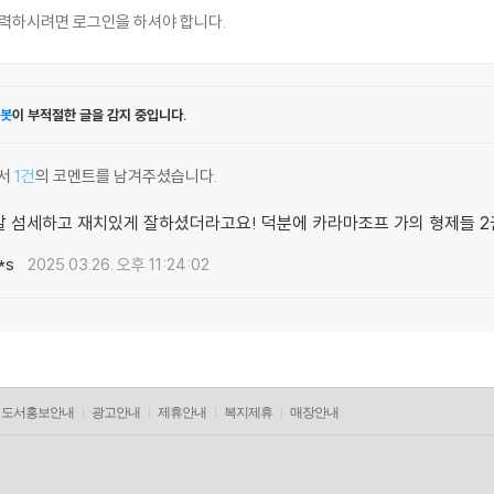
봇
이 부적절한 글을 감지 중입니다.
서
1건
의 코멘트를 남겨주셨습니다.
말 섬세하고 재치있게 잘하셨더라고요! 덕분에 카라마조프 가의 형제들 
*s
2025.03.26. 오후 11:24:02
도서홍보안내
광고안내
제휴안내
복지제휴
매장안내