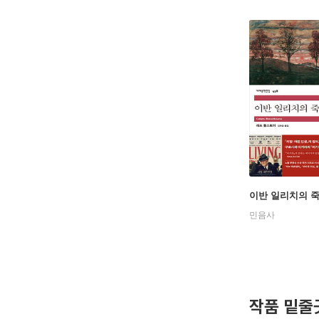
이반 일리치의 
민음사
작품 밑줄