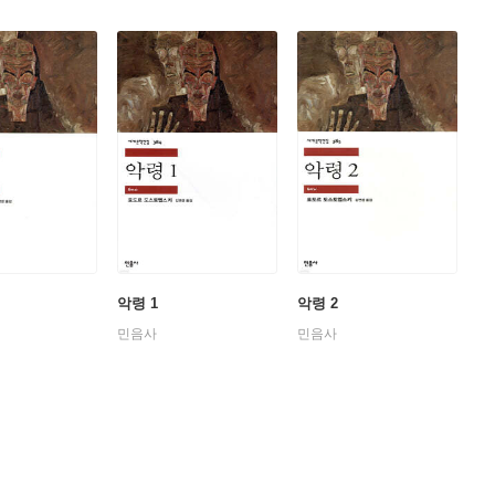
악령 1
악령 2
민음사
민음사