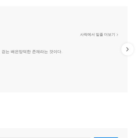
사락에서 밑줄 더보기
로 걷는 배은망덕한 존재라는 것이다.