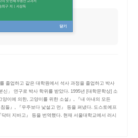
출생지
경상남도 거창
닫기
과를 졸업하고 같은 대학원에서 석사 과정을 졸업하고 박사
」 연구로 박사 학위를 받았다. 1995년 [대학문학상] 소
 고양이에 의한, 고양이를 위한 소설』, 『내 아내의 모든
스침들』, 『우주보다 낯설고 먼』 등을 펴냈다. 도스토예프
『닥터 지바고』 등을 번역했다. 현재 서울대학교에서 러시