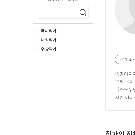
국내작가
해외작가
수상작가
작가 소
숙명여자대
그의 《미
《스노우맨
서린 아이
작가의 전