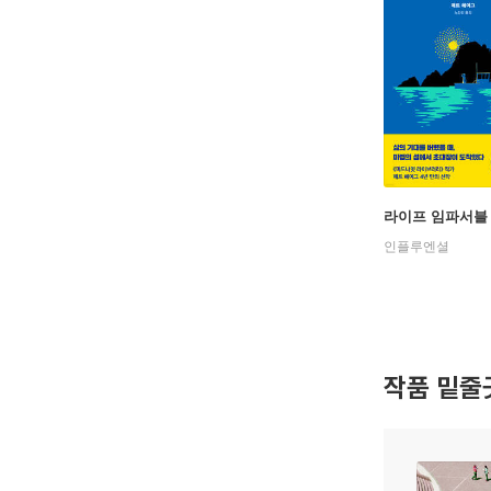
라이프 임파서블
인플루엔셜
작품 밑줄