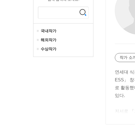
국내작가
해외작가
수상작가
작가 소
연세대 식
ESS」 
로 활동했
있다.
저서로 『
로 『피터
『리치우