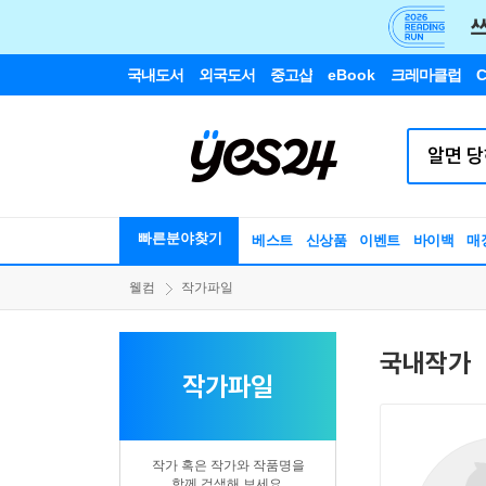
국내도서
외국도서
중고샵
eBook
크레마클럽
C
빠른분야찾기
베스트
신상품
이벤트
바이백
매
웰컴
작가파일
국내작가
작가파일
작가 혹은 작가와 작품명을
함께 검색해 보세요.