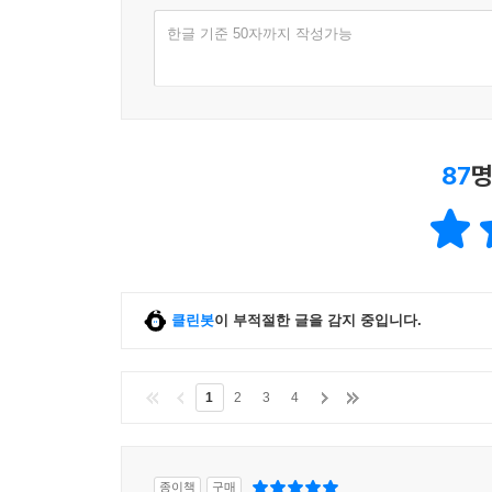
한글 기준 50자까지 작성가능
87
명
클린봇
이 부적절한 글을 감지 중입니다.
1
2
3
4
종이책
구매