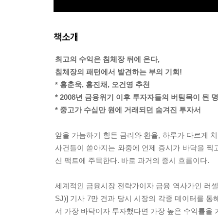
책소개
최고의 수익은 침체장 뒤에 온다,
침체장의 패턴에서 발견하는 부의 기회!
* 홍춘욱, 홍진채, 오건영 추천
* 2008년 금융위기 이후 투자자들의 버팀목이 된 
* 중고가 수십만 원에 거래되던 숨겨진 투자서
앞을 가늠하기 힘든 금리와 환율, 하루가 다르게 
사건들이 쏟아지는 와중에 언제 증시가 바닥을 찍고
신 팩트에 주목한다. 바로 과거의 증시 흐름이다.
세계적인 금융시장 전략가이자 금융 역사가인 러셀 
SJ)] 기사 7만 건과 당시 시장의 각종 데이터를 통해 
서 가장 바닥이자 투자했다면 가장 높은 수익률을 