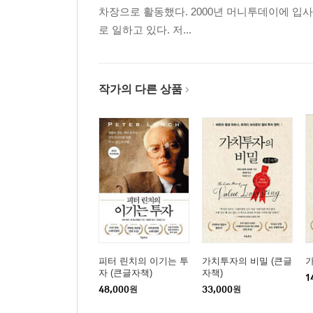
차장으로 활동했다. 2000년 머니투데이에 입
로 일하고 있다. 저...
작가의 다른 상품
피터 린치의 이기는 투
가치투자의 비밀 (큰글
자 (큰글자책)
자책)
1
48,000
원
33,000
원