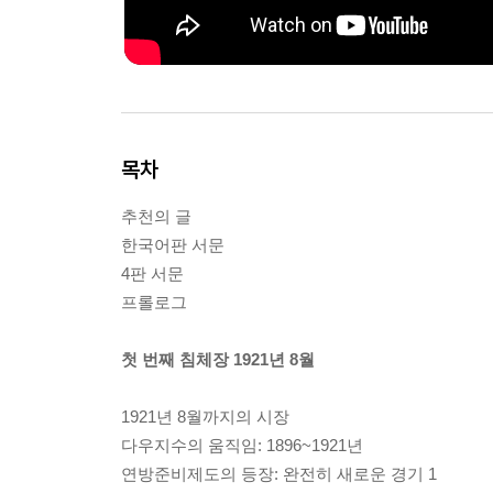
목차
추천의 글
한국어판 서문
4판 서문
프롤로그
첫 번째 침체장 1921년 8월
1921년 8월까지의 시장
다우지수의 움직임: 1896~1921년
연방준비제도의 등장: 완전히 새로운 경기 1