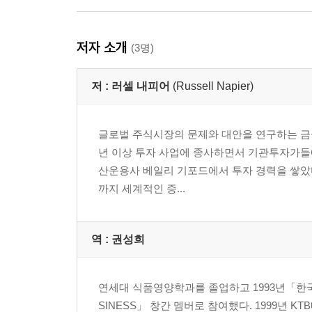
저자 소개
(3명)
저 :
러셀 내피어
(Russell Napier)
글로벌 주식시장의 문제와 대안을 연구하는 금융
년 이상 투자 사업에 종사하면서 기관투자가들에
산운용사 베일리 기포드에서 투자 경력을 쌓았다.
까지 세계적인 증...
역 :
권성희
연세대 식품영양학과를 졸업하고 1993년「한
SINESS」 창간 멤버로 참여했다. 1999년