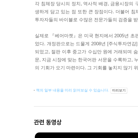
각 침체장 당시의 정치, 역사적 배경, 금융시장의
생하게 담고 있는 점 또한 큰 장점이다. 더불어 
투자자들의 바이블로 수많은 전문가들의 검증을 받
실제로 『베어마켓』은 미국 현지에서 2005년 초
었다. 개정판으로는 드물게 2008년 [주식투자연감
되었고, 절판 이후 중고가 수십만 원에 거래되며 
문, 지금 시장에 맞는 한국어판 서문을 수록하고, 
의 기회가 오기 마련이다. 그 기회를 놓치지 않기 
책의 일부 내용을 미리 읽어보실 수 있습니다.
미리보기
관련 동영상