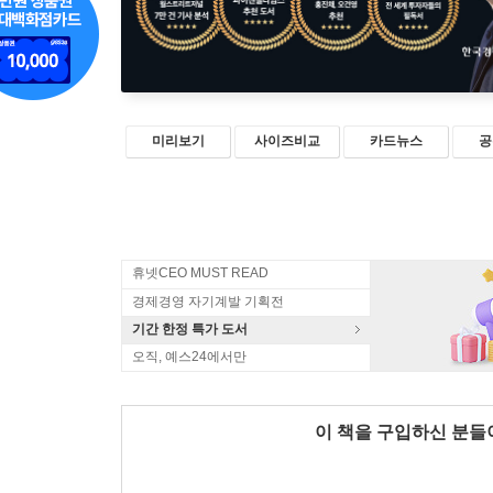
미리보기
사이즈비교
카드뉴스
공
휴넷CEO MUST READ
경제경영 자기계발 기획전
기간 한정 특가 도서
오직, 예스24에서만
이 책을 구입하신 분