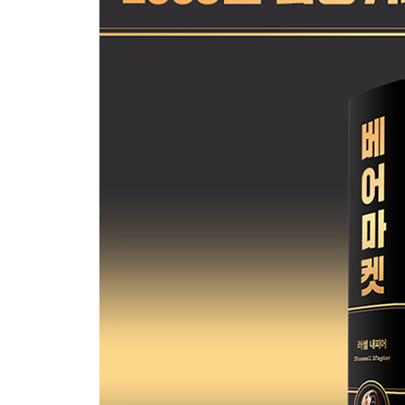
1932년 주식시장
1932년 채권시장
침체장 바닥에서: 1932년 여름
호재와 침체장
물가 안정과 침체장
유동성과 침체장
낙관론자와 비관론자
채권시장과 침체장
루스벨트와 침체장
세 번째 침체장 1949년 6월
1949년 6월까지의 시장
다우지수의 움직임: 1932~1937년
다우지수의 움직임: 1937~1942년
다우지수의 움직임: 1942~1946년
다우지수의 움직임: 1946~1949년
1949년 시장의 구조