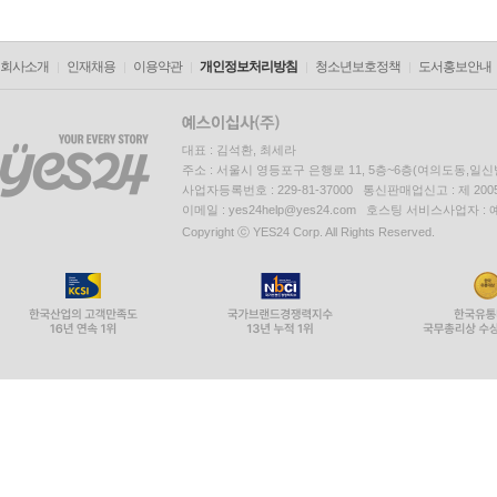
회사소개
인재채용
이용약관
개인정보처리방침
청소년보호정책
도서홍보안내
대표 : 김석환, 최세라
주소 : 서울시 영등포구 은행로 11, 5층~6층(여의도동,일신
사업자등록번호 : 229-81-37000 통신판매업신고 : 제 200
이메일 : yes24help@yes24.com 호스팅 서비스사업자 :
Copyright ⓒ YES24 Corp. All Rights Reserved.