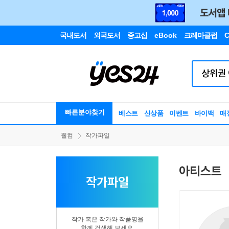
국내도서
외국도서
중고샵
eBook
크레마클럽
C
빠른분야찾기
베스트
신상품
이벤트
바이백
매
웰컴
작가파일
아티스트
작가파일
작가 혹은 작가와 작품명을
함께 검색해 보세요.