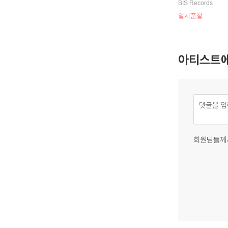
BIS Records
e: Violin Conce
일시품절
3, 4)
아티스트에
회원님들께