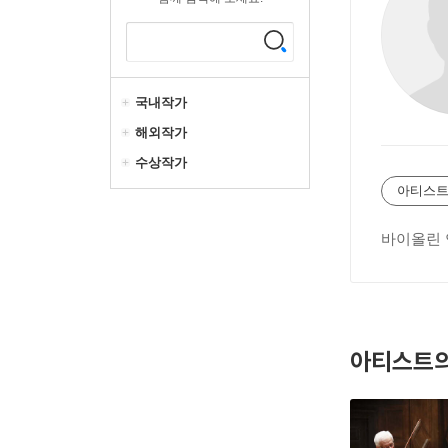
국내작가
해외작가
수상작가
아티스트
바이올린
아티스트의