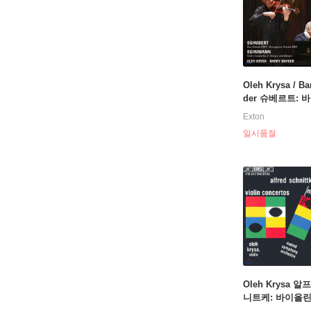
Oleh Krysa / Ba
der 슈베르트: 
소나타 4번, 아
Exton
네 소나타 / 슈만
일시품절
린 소나타 1번,
와 알레그로
Oleh Krysa 
니트케: 바이올
3, 4번 (Alfred S