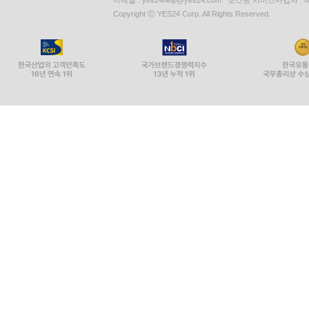
이메일 : yes24help@yes24.com 호스팅 서비스사업자 :
Copyright ⓒ YES24 Corp. All Rights Reserved.