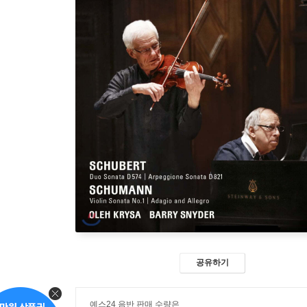
공유하기
예스24 음반 판매 수량은