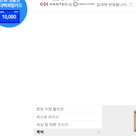
와
집계에 반영됩니다.
한정 수량 할인전
퍼스트 라이드
세상 참 예쁜 오드리
룩백