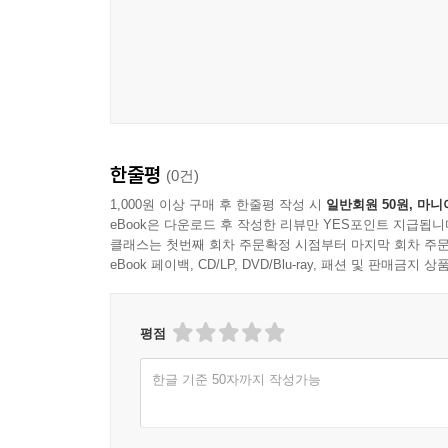
한줄평
(0건)
1,000원 이상 구매 후 한줄평 작성 시
일반회원 50원, 마니
eBook은 다운로드 후 작성한 리뷰만 YES포인트 지급됩니
클래스는 첫번째 회차 주문확정 시점부터 마지막 회차 주문
eBook 페이백, CD/LP, DVD/Blu-ray, 패션 및 판매금
평점
한글 기준 50자까지 작성가능