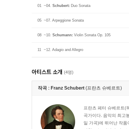
01
~04.
Schubert:
Duo Sonata
05
~07. Arpeggione Sonata
08
~10.
Schumann:
Violin Sonata Op. 105
11
~12. Adagio and Allegro
아티스트 소개
(4명)
작곡 :
Franz Schubert
(프란츠 슈베르트)
프란츠 페터 슈베르트(독일어:
곡가이다. 음악의 최고봉
일 가곡)에 뛰어난 작품