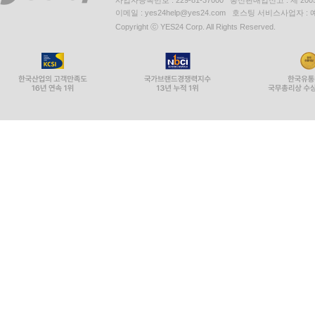
사업자등록번호 : 229-81-37000 통신판매업신고 : 제 200
이메일 : yes24help@yes24.com 호스팅 서비스사업자 :
Copyright ⓒ YES24 Corp. All Rights Reserved.