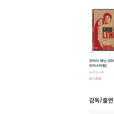
굿바이 레닌 (1Di
리마스터링)
비디오나라
일시품절
감독/출연