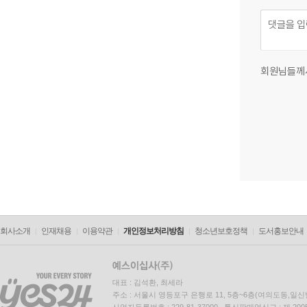
회원님들께
회사소개
인재채용
이용약관
개인정보처리방침
청소년보호정책
도서홍보안내
대표 : 김석환, 최세라
주소 : 서울시 영등포구 은행로 11, 5층~6층(여의도동,일신