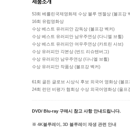
제품소개
53회 베를린국제영화제 수상 블루 엔젤상 (볼프강 
16회 유럽영화상
수상 베스트 유러피안 감독상 (볼프강 벡커)
수상 베스트 유러피안 남우주연상 (다니엘 브륄)
수상 베스트 유러피안 여우주연상 (카트린 사브)
수상 유러피안 각본상 (번드 리슈텐버그)
수상 유러피안 남우주연상 (다니엘 브륄)
수상 유러피안 작품상 (볼프강 벡커)
61회 골든 글로브 시상식 후보 외국어 영화상 (볼프
24회 런던 비평가 협회상 수상 외국어영화상 (울프강
DVD/ Blu-ray 구매시 참고 사항 안내드립니다.
※ 4K블루레이, 3D 블루레이 재생 관련 안내