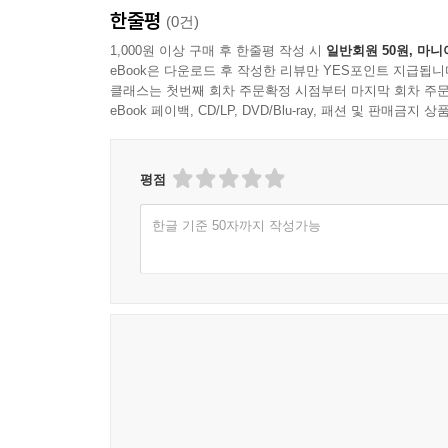
한줄평
(0건)
1,000원 이상 구매 후 한줄평 작성 시
일반회원 50원, 마니
eBook은 다운로드 후 작성한 리뷰만 YES포인트 지급됩니
클래스는 첫번째 회차 주문확정 시점부터 마지막 회차 주문
eBook 페이백, CD/LP, DVD/Blu-ray, 패션 및 판매금
평점
한글 기준 50자까지 작성가능