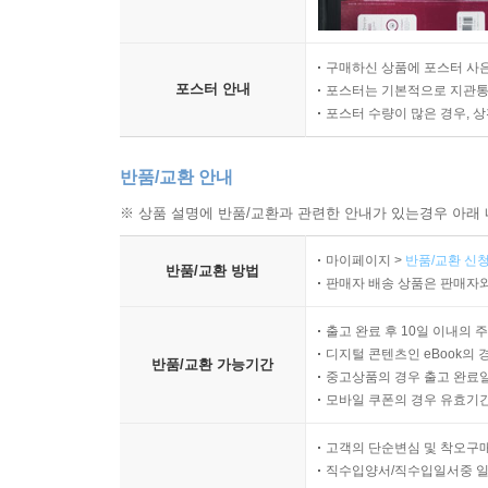
구매하신 상품에 포스터 사은
포스터 안내
포스터는 기본적으로 지관통에
포스터 수량이 많은 경우, 
반품/교환 안내
※ 상품 설명에 반품/교환과 관련한 안내가 있는경우 아래 
마이페이지 >
반품/교환 신청
반품/교환 방법
판매자 배송 상품은 판매자와
출고 완료 후 10일 이내의 
디지털 콘텐츠인 eBook의 
반품/교환 가능기간
중고상품의 경우 출고 완료일
모바일 쿠폰의 경우 유효기간(
고객의 단순변심 및 착오구
직수입양서/직수입일서중 일