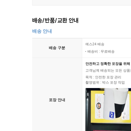
배송/반품/교환 안내
배송 안내
예스24 배송
배송 구분
배송비 : 무료배송
안전하고 정확한 포장을 위해 
고객님께 배송되는 모든 상품을
목적 : 안전한 포장 관리
촬영범위 : 박스 포장 작업
포장 안내