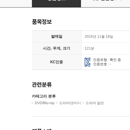
품목정보
발매일
2016년 11월 18일
시간, 무게, 크기
121분
인증유형 : 확인 중
KC인증
인증번호 : -
관련분류
카테고리 분류
DVD/Blu-ray
드라마/코미디
드라마 일반