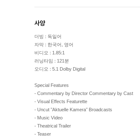
사양
더빙 : 독일어
자막 : 한국어, 영어
비디오 : 1.85:1
러닝타임 : 121분
오디오 : 5.1 Dolby Digital
Special Features
- Commentary by Director Commentary by Cast
- Visual Effects Featurette
- Uncut "Aktuelle Kamera" Broadcasts
- Music Video
- Theatrical Trailer
- Teaser