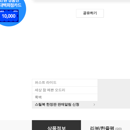
공유하기
퍼스트 라이드
세상 참 예쁜 오드리
룩백
스틸북 한정판 판매알림 신청
굿바이 레닌 (1Disc HD 리마스터링)
상품정보
리뷰/한줄평
(0/0)