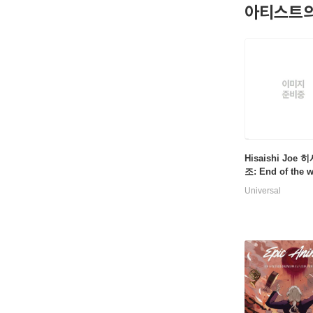
아티스트의
Hisaishi Joe
조: End of the w
스티브 라이히: Th
Universal
ert Music