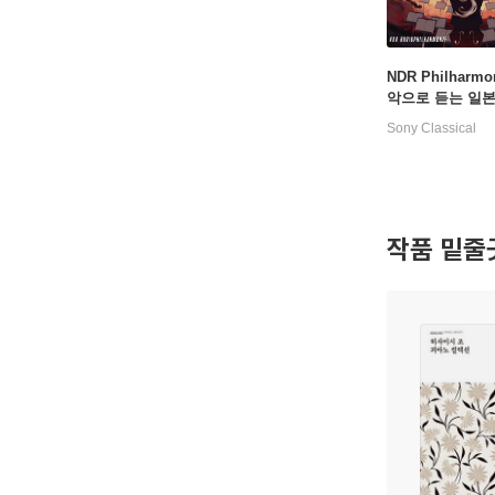
NDR Philharm
악으로 듣는 일
이션 (Epic Anim
Sony Classical
작품 밑줄