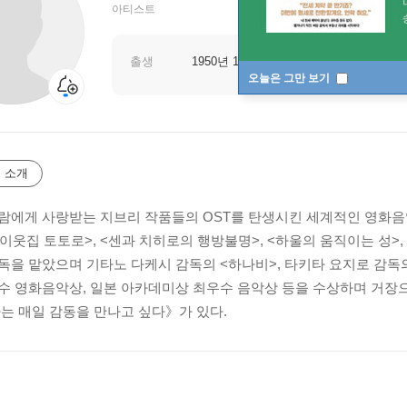
아티스트
출생
1950년 12월 06일
오늘은 그만 보기
 소개
람에게 사랑받는 지브리 작품들의 OST를 탄생시킨 세계적인 영화음
 <이웃집 토토로>, <센과 치히로의 행방불명>, <하울의 움직이는 성>
독을 맡았으며 기타노 다케시 감독의 <하나비>, 타키타 요지로 감독
수 영화음악상, 일본 아카데미상 최우수 음악상 등을 수상하며 거장
나는 매일 감동을 만나고 싶다》가 있다.