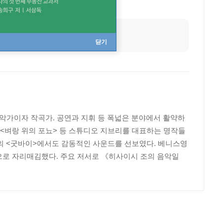
직업
작곡가, 영화음악가
닫기
악가이자 작곡가. 공연과 지휘 등 폭넓은 분야에서 활약하
, <벼랑 위의 포뇨> 등 스튜디오 지브리를 대표하는 명작들
의 <굿바이>에서도 감동적인 사운드를 선보였다. 베니스영
으로 자리매김했다. 주요 저서로 《히사이시 조의 음악일