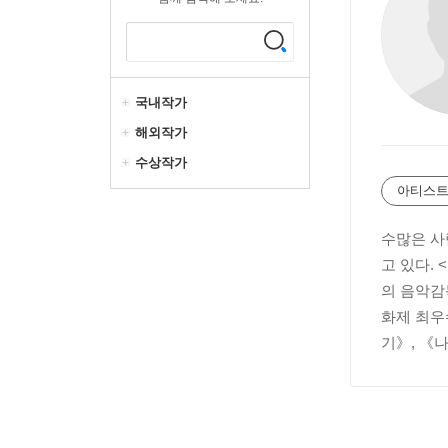
국내작가
해외작가
수상작가
아티스트
수많은 사
고 있다.
의 음악감
화제 최우
기》, 《