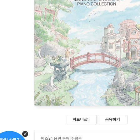
파트너샵
공유하기
예스24 음반 판매 수량은