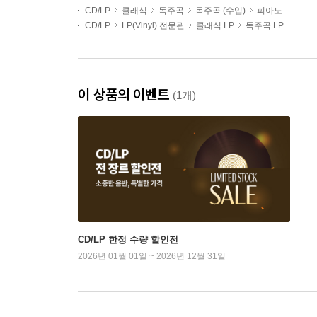
CD/LP
클래식
독주곡
독주곡 (수입)
피아노
CD/LP
LP(Vinyl) 전문관
클래식 LP
독주곡 LP
이 상품의 이벤트
(1개)
CD/LP 한정 수량 할인전
2026년 01월 01일 ~ 2026년 12월 31일