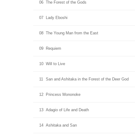
06
The Forest of the Gods
07
Lady Eboshi
08
The Young Man from the East
09
Requiem
10
Will to Live
11
San and Ashitaka in the Forest of the Deer God
12
Princess Mononoke
13
Adagio of Life and Death
14
Ashitaka and San