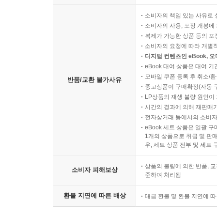
소비자의 책임 있는 사유로 
소비자의 사용, 포장 개봉에 
복제가 가능한 상품 등의 포장을 
소비자의 요청에 따라 개별
디지털 컨텐츠인 eBook, 
eBook 대여 상품은 대여 기
모바일 쿠폰 등록 후 취소/환
반품/교환 불가사유
중고상품이 구매확정(자동 
LP상품의 재생 불량 원인이 기
시간의 경과에 의해 재판매가
전자상거래 등에서의 소비자
eBook 세트 상품은 일괄 
1개의 상품으로 취급 및 판매
우, 세트 상품 전부 및 세트
상품의 불량에 의한 반품, 교
소비자 피해보상
준하여 처리됨
환불 지연에 따른 배상
대금 환불 및 환불 지연에 