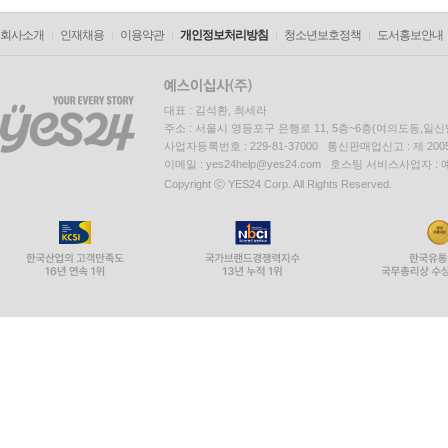
회사소개
인재채용
이용약관
개인정보처리방침
청소년보호정책
도서홍보안내
대표 : 김석환, 최세라
주소 : 서울시 영등포구 은행로 11, 5층~6층(여의도동,일신
사업자등록번호 : 229-81-37000 통신판매업신고 : 제 200
이메일 : yes24help@yes24.com 호스팅 서비스사업자 :
Copyright ⓒ YES24 Corp. All Rights Reserved.