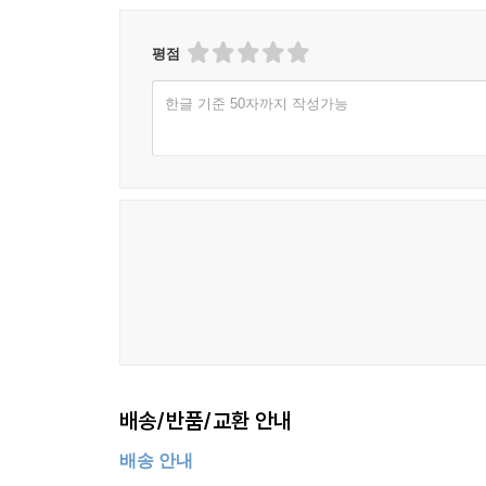
평점
한글 기준 50자까지 작성가능
배송/반품/교환 안내
배송 안내