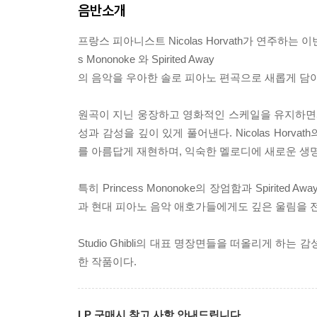
음반소개
프랑스 피아니스트 Nicolas Horvath가 연주하는 이
s Mononoke 와 Spirited Away
의 음악을 우아한 솔로 피아노 편곡으로 새롭게 담
원곡이 지닌 웅장하고 영화적인 스케일을 유지하면서도,
성과 감성을 깊이 있게 풀어낸다. Nicolas Horva
를 아름답게 재현하며, 익숙한 멜로디에 새로운 생
특히 Princess Mononoke의 장엄함과 Spiri
과 현대 피아노 음악 애호가들에게도 깊은 울림을 
Studio Ghibli의 대표 명장면들을 떠올리게 하는 
한 작품이다.
LP 구매시 참고 사항 안내드립니다.