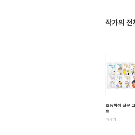
와 다래』
작가의 전
초등학생 질문 
트
미세기