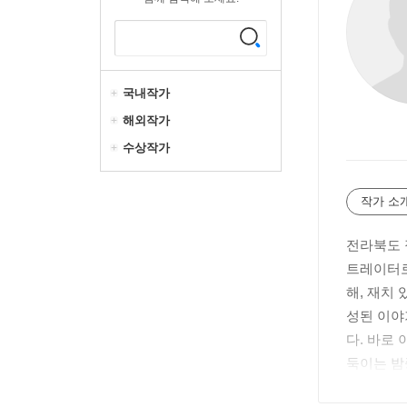
국내작가
해외작가
수상작가
작가 소
전라북도 
트레이터로
해, 재치
성된 이야
다. 바로
둑이는 밤
의 과학 