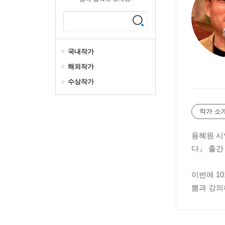
국내작가
해외작가
수상작가
작가 소
용혜원 시
다』 출간
이번에 1
쁨과 강의