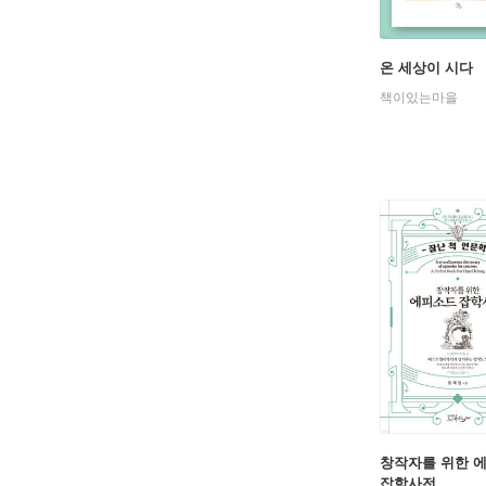
온 세상이 시다
책이있는마을
창작자를 위한 
잡학사전