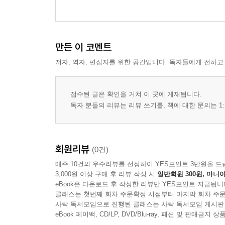
만든 이 코멘트
저자, 역자, 편집자를 위한 공간입니다. 독자들에게 전하고
접수된 글은 확인을 거쳐 이 곳에 게재됩니다.
독자 분들의 리뷰는 리뷰 쓰기를, 책에 대한 문의는 1:
회원리뷰
(0건)
매주 10건의 우수리뷰를 선정하여 YES포인트 3만원을 드
3,000원 이상 구매 후 리뷰 작성 시
일반회원 300원, 마니아
eBook은 다운로드 후 작성한 리뷰만 YES포인트 지급됩니
클래스는 첫번째 회차 주문확정 시점부터 마지막 회차 주문
사락 독서모임으로 진행된 클래스는 사락 독서모임 게시판
eBook 페이백, CD/LP, DVD/Blu-ray, 패션 및 판매금