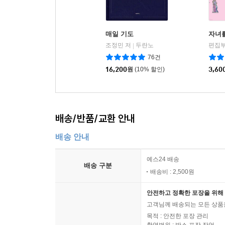
매일 기도
자녀를
조정민 저
두란노
편집부
|
76건
16,200
원
(10% 할인)
3,60
배송/반품/교환 안내
배송 안내
예스24 배송
배송 구분
배송비 : 2,500원
안전하고 정확한 포장을 위해 
고객님께 배송되는 모든 상품을
목적 : 안전한 포장 관리