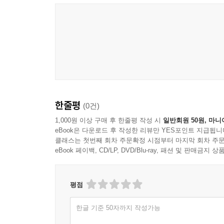
한줄평
(0건)
1,000원 이상 구매 후 한줄평 작성 시
일반회원 50원, 마니
eBook은 다운로드 후 작성한 리뷰만 YES포인트 지급됩니
클래스는 첫번째 회차 주문확정 시점부터 마지막 회차 주문
eBook 페이백, CD/LP, DVD/Blu-ray, 패션 및 판매금
평점
한글 기준 50자까지 작성가능