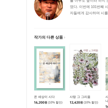
를 아무도 숲이라 하지 
였다. 이번에 101번째 
자들에게 감사하며 시를 
작가의 다른 상품
온 세상이 시다
사랑 그 그리움
시
16,200
원
(10% 할인)
12,420
원
(10% 할인)
1