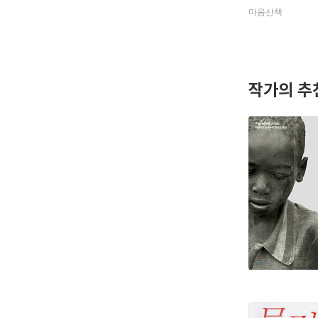
마음산책
작가의 추