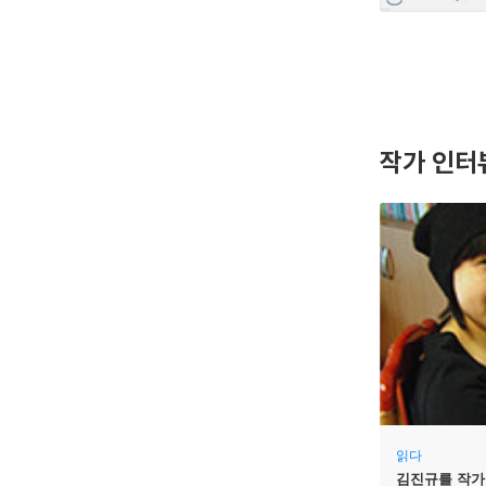
작가 인터
읽다
김진규를 작가