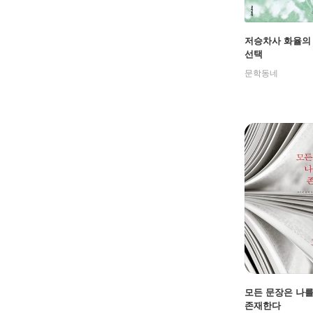
저승차사 화율의
선택
문학동네
모든 문장은 나를
존재한다