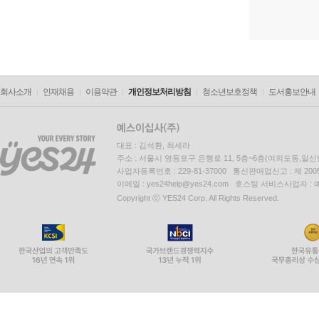
회사소개
인재채용
이용약관
개인정보처리방침
청소년보호정책
도서홍보안내
대표 : 김석환, 최세라
주소 : 서울시 영등포구 은행로 11, 5층~6층(여의도동,일신
사업자등록번호 : 229-81-37000 통신판매업신고 : 제 200
이메일 : yes24help@yes24.com 호스팅 서비스사업자 :
Copyright ⓒ YES24 Corp. All Rights Reserved.