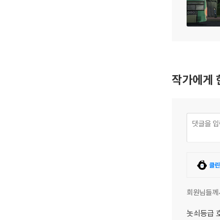
작가에게 
클린
회원님들께
놋쇠등급 호