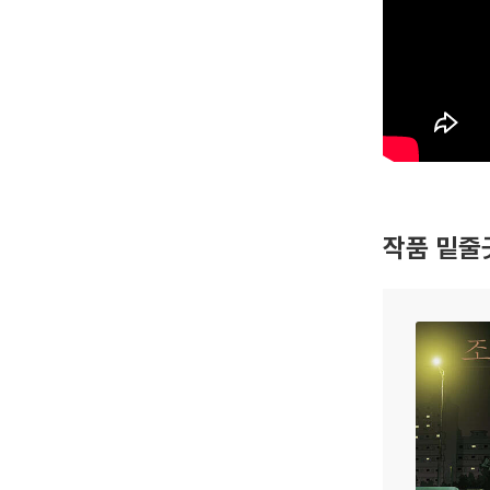
작품 밑줄