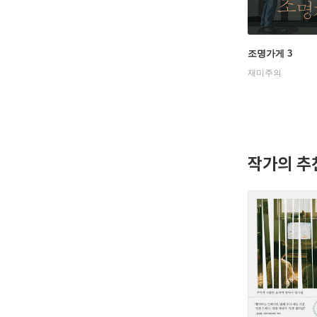
조명가게 3
재미주의
작가의 추