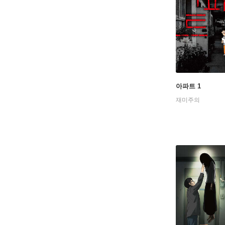
아파트 1
재미주의