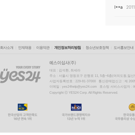
l**a
2011
회사소개
인재채용
이용약관
개인정보처리방침
청소년보호정책
도서홍보안내
대표 : 김석환, 최세라
주소 : 서울시 영등포구 은행로 11, 5층~6층(여의도동,일신
사업자등록번호 : 229-81-37000 통신판매업신고 : 제 200
이메일 : yes24help@yes24.com 호스팅 서비스사업자 :
Copyright ⓒ YES24 Corp. All Rights Reserved.