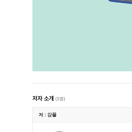
저자 소개
(1명)
저 :
강풀