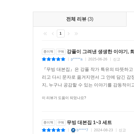
전체 리뷰
(3)
1
강풀이 그려낸 생생한 이야기, 
종이책
구매
p*****a
2025-06-26
신고
|
|
|
『무빙 대본집』은 강풀 작가 특유의 따뜻하고
리고 다시 문자로 옮겨지면서 그 안에 담긴 감
지, 누구나 공감할 수 있는 이야기를 감동적이
이 리뷰가 도움이 되었나요?
무빙 대본집 1~3 세트
종이책
구매
b*****7
2024-08-23
신고
|
|
|