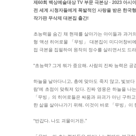
제60회 백상예술대상 TV 부문 극본상 · 2023 
전 세계 시청자들에게 폭발적인 사랑을 받은 한국
작가판 무삭제 대본집 출간!
초능력을 숨긴 채 현재를 살아가는 아이들과 과거의
형 액션 히어로물 「무빙」 대본집이 미디어창비에
접 극본을 집필하여 원작의 정수를 살리면서도 드
“초능력? 그게 뭐가 중요해. 사람의 진짜 능력은 공
하늘을 날아다니고, 총에 맞아도 죽지 않고, 빛보다
람’에 초점이 맞춰져 있다. 진짜 영웅은 하늘을 
「무빙」의 히어로들은 싸움과 파괴가 아닌 구하고 
한 삶을 살아나가기 위해. 이것이 바로 「무빙」이
“반갑다. 나도 괴물이거든.”