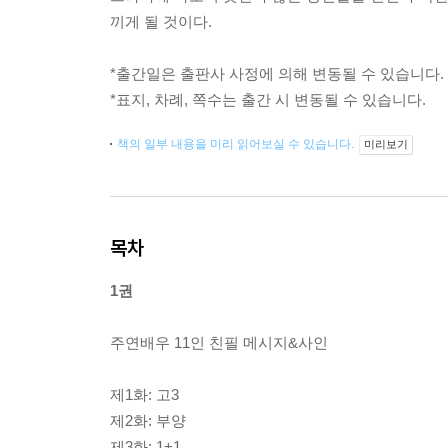
끼게 될 것이다.
*출간일은 출판사 사정에 의해 변동될 수 있습니다.
*표지, 차례, 쪽수는 출간 시 변동될 수 있습니다.
책의 일부 내용을 미리 읽어보실 수 있습니다.
미리보기
목차
1권
주연배우 11인 친필 메시지&사인
제1화: 고3
제2화: 부양
제3화: 1+1