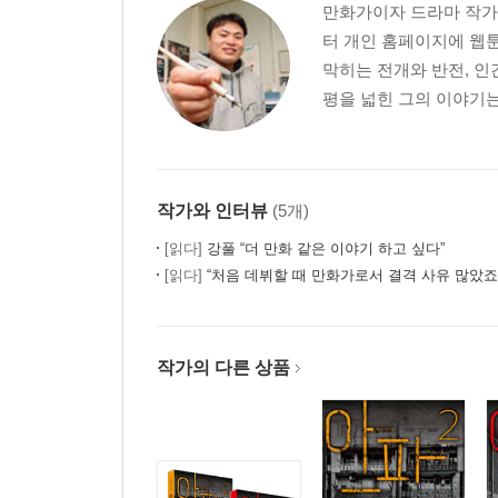
만화가이자 드라마 작가.
터 개인 홈페이지에 웹툰
막히는 전개와 반전, 
평을 넓힌 그의 이야기는
작가와 인터뷰
(5개)
[읽다]
강풀 “더 만화 같은 이야기 하고 싶다”
[읽다]
“처음 데뷔할 때 만화가로서 결격 사유 많았죠”
작가의 다른 상품