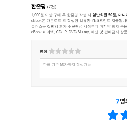
한줄평
(7건)
1,000원 이상 구매 후 한줄평 작성 시
일반회원 50원, 마니
eBook은 다운로드 후 작성한 리뷰만 YES포인트 지급됩니
클래스는 첫번째 회차 주문확정 시점부터 마지막 회차 주문
eBook 페이백, CD/LP, DVD/Blu-ray, 패션 및 판매금
평점
한글 기준 50자까지 작성가능
7
명