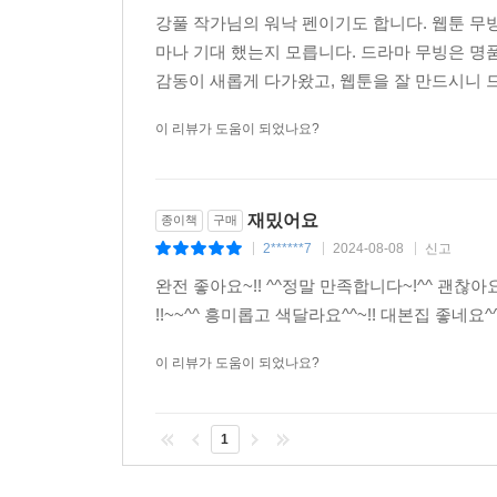
강풀 작가님의 워낙 펜이기도 합니다. 웹툰 무
마나 기대 했는지 모릅니다. 드라마 무빙은 명품
감동이 새롭게 다가왔고, 웹툰을 잘 만드시니 드
이 리뷰가 도움이 되었나요?
재밌어요
종이책
구매
2******7
2024-08-08
신고
|
|
|
완전 좋아요~!! ^^정말 만족합니다~!^^ 괜찮아요
!!~~^^ 흥미롭고 색달라요^^~!! 대본집 좋네요^^
이 리뷰가 도움이 되었나요?
1