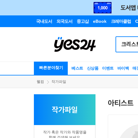
국내도서
외국도서
중고샵
eBook
크레마클럽
C
빠른분야찾기
베스트
신상품
이벤트
바이백
매
웰컴
작가파일
아티스트
작가파일
작가 혹은 작가와 작품명을
함께 검색해 보세요.