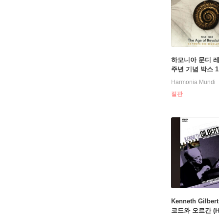
하모니아 문디 레
주년 기념 박스 1: 
988 혁명의 시대 
Harmonia Mundi
ation harmonia
절판
1958-1988 "The 
Revolution")
Kenneth Gilbe
코드와 오르간 (Ha