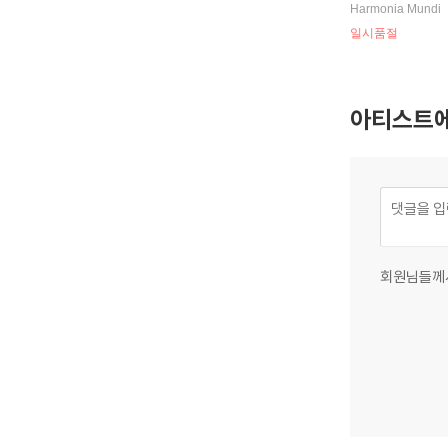
ord and Organ)
Harmonia Mundi
일시품절
아티스트에
회원님들께