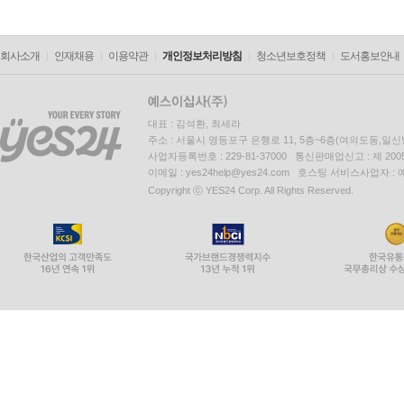
회사소개
인재채용
이용약관
개인정보처리방침
청소년보호정책
도서홍보안내
대표 : 김석환, 최세라
주소 : 서울시 영등포구 은행로 11, 5층~6층(여의도동,일신
사업자등록번호 : 229-81-37000 통신판매업신고 : 제 200
이메일 : yes24help@yes24.com 호스팅 서비스사업자 :
Copyright ⓒ YES24 Corp. All Rights Reserved.