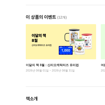
이 상품의 이벤트
(12개)
이달의 책 8월 : 산리오캐릭터즈 유리컵
여
2026년 08월 01일 ~ 2026년 08월 31일
20
책소개