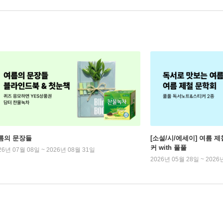
름의 문장들
[소설/시/에세이] 여름 제
커 with 풀풀
26년 07월 08일 ~ 2026년 08월 31일
2026년 05월 28일 ~ 2026