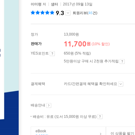
이미령
저
샘터
2017년 09월 13일
9.3
회원리뷰(
46
건)
정가
13,000원
11,700
원
판매가
(10% 할인)
YES포인트
650원 (5% 적립)
5만원이상 구매 시 2천원 추가적립
결제혜택
카드/간편결제 혜택을 확인하세요
배송안내
배송비 : 유료 (도서 15,000원 이상 무료)
eBook
이 상품을 팔기