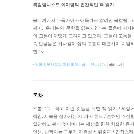
북칼럼니스트 이미령의 인간적인 책 읽기
불교계에서 다독가이자 애독가로 알려진 북칼럼니스
세이. ‘우리는 왜 문학을 읽는가?’라는 물음에 저자
의 고통이 어떻게 그려지고 있으며, 그들이 고통을
속 인물들은 하나같이 삶의 고통과 대면하며 치열하
한다.
책의 일부 내용을 미리 읽어보실 수 있습니다.
미리보기
목차
프롤로그 _작고 여린 것들을 위한 책 읽기 / 세상에
책임, 세속을 살아가는 세 가지 힌트 / 손해만 계산
열광하고 쉬이 잊어버리는 세상을 향한 처절한 용서 /
인생, 반짝이는 구두가 자존심 세워줄까 / 갑작스레 