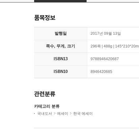
품목정보
발행일
2017년 09월 13일
쪽수, 무게, 크기
296쪽 | 488g | 145*210*20
ISBN13
9788946420687
ISBN10
8946420685
관련분류
카테고리 분류
국내도서
에세이
한국 에세이