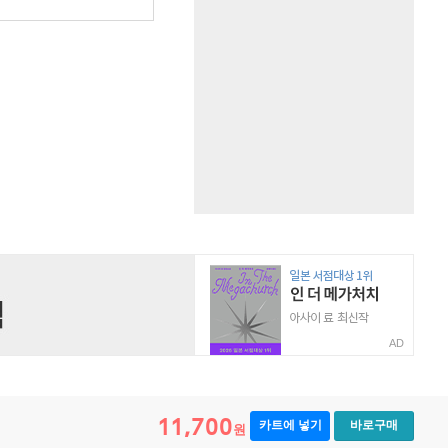
AD
11,700
카트에 넣기
바로구매
원