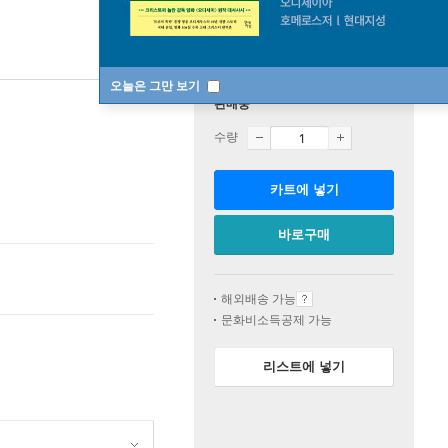
오늘은 그만 보기
판매중
수량
카트에 넣기
바로구매
해외배송 가능
문화비소득공제 가능
리스트에 넣기