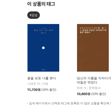
이 상품의 태그
#감성
꽃을 보듯 너를 본다
당신의 이름을 지어다가
며칠은 먹었다
나태주 저
지혜
|
박준 저
문학동네
|
11,700
원
(10% 할인)
10,800
원
(10% 할인)
검색 페이지에서 선택된 태그에 등록된 더 많은 상품을 확인해 