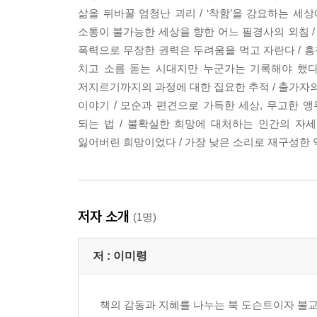
삶을 뒤바꿀 엄청난 괴리 / ‘착함’을 강요하는 세
소통이 불가능한 세상을 향한 어느 필경사의 외침 / 
폭력으로 무장한 권력은 두려움을 먹고 자란다 / 흥
치고 소름 돋는 시대지만 누군가는 기록해야 했다 
저지르기까지의 과정에 대한 집요한 추적 / 출가자의 
이야기 / 모순과 편견으로 가득한 세상, 무고한 앵
되는 법 / 불확실한 희망에 대처하는 인간의 자세
잃어버린 희망이었다 / 가장 낮은 소리로 재구성한 역
저자 소개
(1명)
저 :
이미령
책의 감동과 지혜를 나누는 북 도슨트이자 불