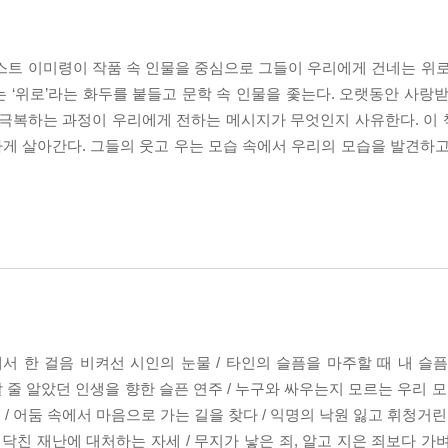
트 이미령이 작품 속 인물을 중심으로 그들이 우리에게 건네는 위로
는 ‘위로’라는 화두를 붙들고 문학 속 인물을 좇는다. 오랫동안 사랑
 극복하는 과정이 우리에게 전하는 메시지가 무엇인지 사유한다. 이
게 살아간다. 그들의 웃고 우는 모습 속에서 우리의 모습을 발견하고
서 한 걸음 비켜선 시인의 눈물 / 타인의 슬픔을 마주할 때 내 슬픔도
할 줄 알았던 인생을 향한 슬픈 연주 / 누구와 싸우는지 모르는 우리 모
 어둠 속에서 마음으로 가는 길을 찾다 / 익명의 낙원 잃고 휘청거린
닥친 재난에 대처하는 자세 / 무지가 낳은 죄, 알고 지은 죄보다 가벼울