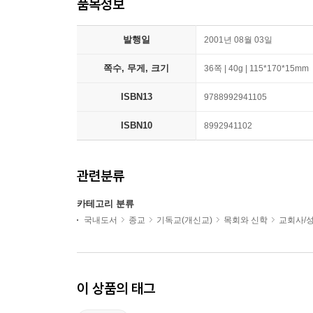
품목정보
발행일
2001년 08월 03일
쪽수, 무게, 크기
36쪽 | 40g | 115*170*15mm
ISBN13
9788992941105
ISBN10
8992941102
관련분류
카테고리 분류
국내도서
종교
기독교(개신교)
목회와 신학
교회사/
이 상품의 태그