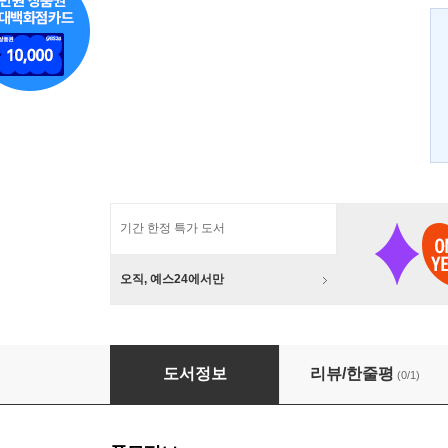
기간 한정 특가 도서
오직, 예스24에서만
오류가 없는 정교회
도서정보
리뷰/한줄평
(0/1)