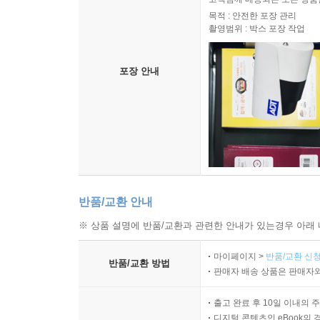
목적 : 안전한 포장 관리
촬영범위 : 박스 포장 작업
포장 안내
반품/교환 안내
※ 상품 설명에 반품/교환과 관련한 안내가 있는경우 아래 
마이페이지 >
반품/교환 신청
반품/교환 방법
판매자 배송 상품은 판매자와
출고 완료 후 10일 이내의 
디지털 콘텐츠인 eBook의 