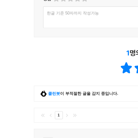
한글 기준 50자까지 작성가능
1
명
클린봇
이 부적절한 글을 감지 중입니다.
1