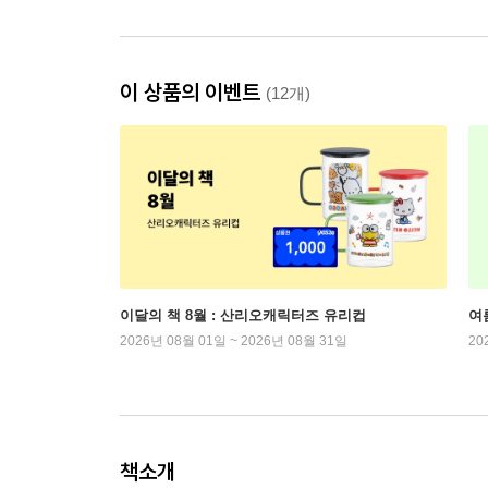
이 상품의 이벤트
(12개)
이달의 책 8월 : 산리오캐릭터즈 유리컵
여
2026년 08월 01일 ~ 2026년 08월 31일
20
책소개