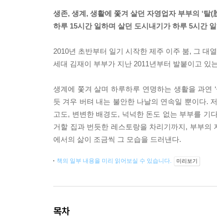
생존, 생계, 생활에 쫓겨 살던 자영업자 부부의 ‘탈(
하루 15시간 일하며 살던 도시내기가 하루 5시간 일
2010년 초반부터 일기 시작한 제주 이주 붐, 그 
세대 김재이 부부가 지난 2011년부터 발붙이고 있
생계에 쫓겨 살며 하루하루 연명하는 생활을 과연 ‘
듯 겨우 버텨 내는 불안한 나날의 연속일 뿐이다. 
고도, 변변한 배경도, 넉넉한 돈도 없는 부부를 기
거할 집과 번듯한 레스토랑을 차리기까지, 부부의 
에서의 삶이 조금씩 그 모습을 드러낸다.
책의 일부 내용을 미리 읽어보실 수 있습니다.
미리보기
목차