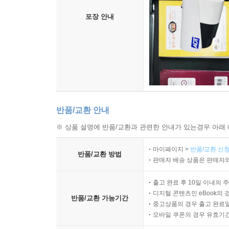
포장 안내
반품/교환 안내
※ 상품 설명에 반품/교환과 관련한 안내가 있는경우 아래 
마이페이지 >
반품/교환 신청
반품/교환 방법
판매자 배송 상품은 판매자와
출고 완료 후 10일 이내의 
디지털 콘텐츠인 eBook의 
반품/교환 가능기간
중고상품의 경우 출고 완료일
모바일 쿠폰의 경우 유효기간(