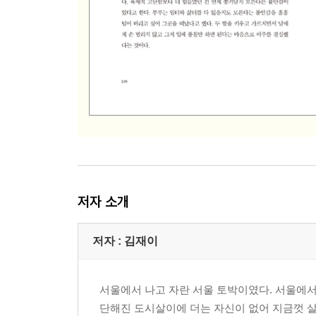
두 남자의 제주 유람
욕심부리는 농부
제주것과 육지것
에필로그
저자 소개
저자 : 김재이
서울에서 나고 자란 서울 토박이였다. 서울에서
단해진 도시살이에 더는 자신이 없어 지금껏 살