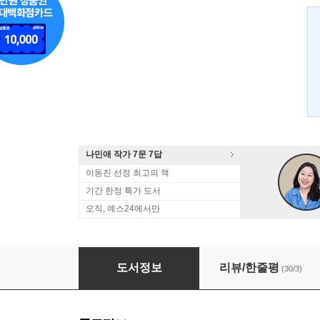
나민애 작가 7문 7답
이동진 선정 최고의 책
기간 한정 특가 도서
오직, 예스24에서만
제주에서 당신을 생각했다
도서정보
리뷰/한줄평
(30/3)