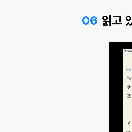
06
읽고 