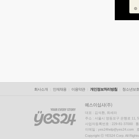
회사소개
인재채용
이용약관
개인정보처리방침
청소년보
대표 : 김석환, 최세라
주소 : 서울시 영등포구 은행로 11,
사업자등록번호 : 229-81-37000 
이메일 : yes24help@yes24.c
Copyright ⓒ YES24 Corp. All Right