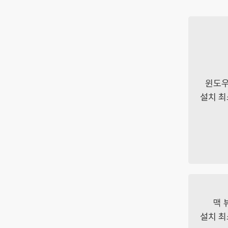
윈도우
설치 최
맥 
설치 최