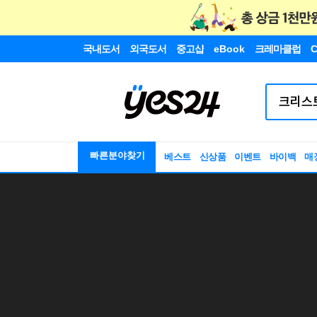
국내도서
외국도서
중고샵
eBook
크레마클럽
C
빠른분야찾기
베스트
신상품
이벤트
바이백
매