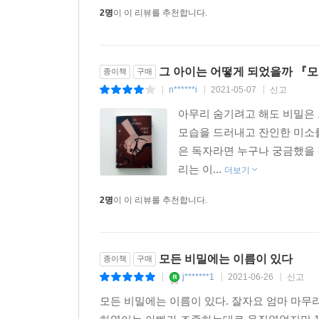
2명
이 이 리뷰를 추천합니다.
그 아이는 어떻게 되었을까 『
종이책
구매
n******i
2021-05-07
신고
|
|
|
아무리 숨기려고 해도 비밀은 
모습을 드러내고 잔인한 미소를 
은 독자라면 누구나 궁금했을 
리는 이...
더보기
2명
이 이 리뷰를 추천합니다.
모든 비밀에는 이름이 있다
종이책
구매
j*******1
2021-06-26
신고
|
|
|
모든 비밀에는 이름이 있다. 잘자요 엄마 마무