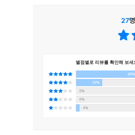
27
명
별점별로 리뷰를 확인해 보세
68
29%
0%
0%
4%