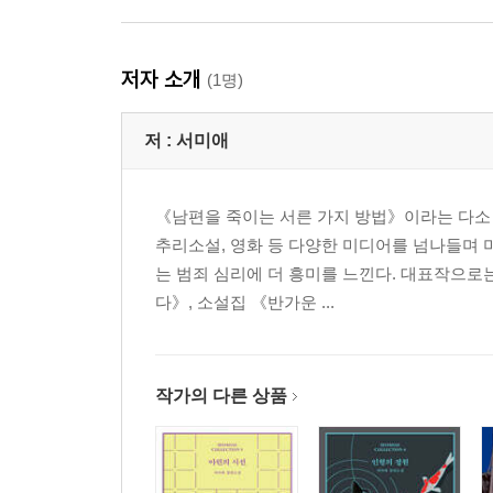
저자 소개
(1명)
저 :
서미애
《남편을 죽이는 서른 가지 방법》이라는 다소
추리소설, 영화 등 다양한 미디어를 넘나들며 
는 범죄 심리에 더 흥미를 느낀다. 대표작으로
다》, 소설집 《반가운 ...
작가의 다른 상품