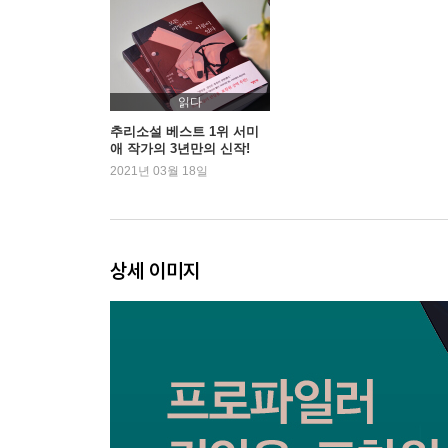
읽다
추리소설 베스트 1위 서미
애 작가의 3년만의 신작!
2021년 03월 18일
상세 이미지