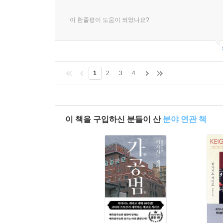
이 한줄평이 도움이 되었나요?
1
2
3
4
이 책을 구입하신 분들이 산
분야 연관 책