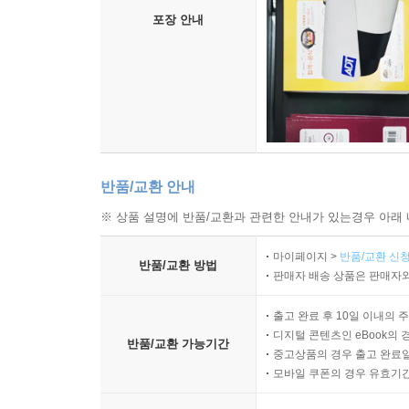
포장 안내
반품/교환 안내
※ 상품 설명에 반품/교환과 관련한 안내가 있는경우 아래 
마이페이지 >
반품/교환 신청
반품/교환 방법
판매자 배송 상품은 판매자와
출고 완료 후 10일 이내의 
디지털 콘텐츠인 eBook의 
반품/교환 가능기간
중고상품의 경우 출고 완료일
모바일 쿠폰의 경우 유효기간(