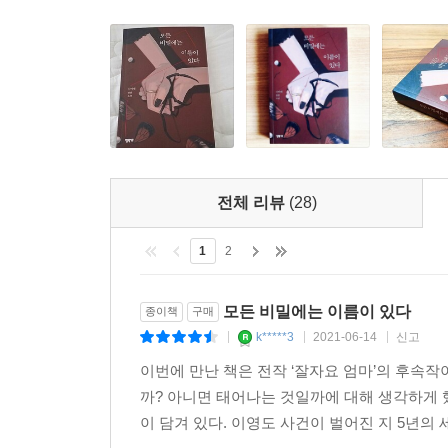
전체 리뷰
(28)
1
2
모든 비밀에는 이름이 있다
종이책
구매
k*****3
2021-06-14
신고
|
|
|
이번에 만난 책은 전작 ‘잘자요 엄마’의 후속작
까? 아니면 태어나는 것일까에 대해 생각하게 했
이 담겨 있다. 이영도 사건이 벌어진 지 5년의 