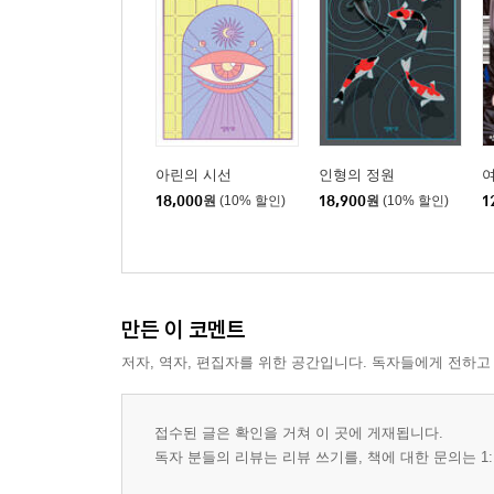
아린의 시선
인형의 정원
여
18,000
원
(10% 할인)
18,900
원
(10% 할인)
1
만든 이 코멘트
저자, 역자, 편집자를 위한 공간입니다. 독자들에게 전하고
접수된 글은 확인을 거쳐 이 곳에 게재됩니다.
독자 분들의 리뷰는 리뷰 쓰기를, 책에 대한 문의는 1: