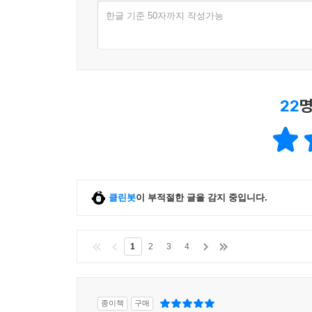
한글 기준 50자까지 작성가능
22
명
클린봇
이 부적절한 글을 감지 중입니다.
1
2
3
4
종이책
구매