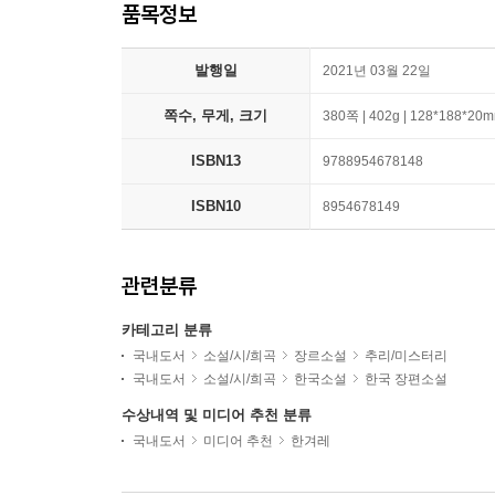
품목정보
발행일
2021년 03월 22일
쪽수, 무게, 크기
380쪽 | 402g | 128*188*20
ISBN13
9788954678148
ISBN10
8954678149
관련분류
카테고리 분류
국내도서
소설/시/희곡
장르소설
추리/미스터리
국내도서
소설/시/희곡
한국소설
한국 장편소설
수상내역 및 미디어 추천 분류
국내도서
미디어 추천
한겨레