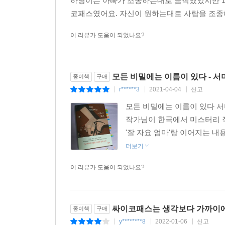
하영이는 아빠가 조종하는대로 움직였었지만 17
코패스였어요. 자신이 원하는대로 사람을 조종해
이 리뷰가 도움이 되었나요?
모든 비밀에는 이름이 있다 - 서
종이책
구매
r******3
2021-04-04
신고
|
|
|
모든 비밀에는 이름이 있다 서
작가님이 한국에서 미스터리 작
'잘 자요 엄마'랑 이어지는 내
더보기
이 리뷰가 도움이 되었나요?
싸이코패스는 생각보다 가까이
종이책
구매
y********8
2022-01-06
신고
|
|
|