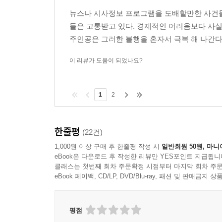
뉴스나 시사정보 프로그램을 도배할만한 사건들
들은 고통받고 있다. 경제적인 어려움보다 사실 
주인공은 그러한 불행을 혼자서 극복 해 나간다
이 리뷰가 도움이 되었나요?
1
2
한줄평
(22건)
1,000원 이상 구매 후 한줄평 작성 시
일반회원 50원, 마니
eBook은 다운로드 후 작성한 리뷰만 YES포인트 지급됩니
클래스는 첫번째 회차 주문확정 시점부터 마지막 회차 주문
eBook 페이백, CD/LP, DVD/Blu-ray, 패션 및 판매금
평점