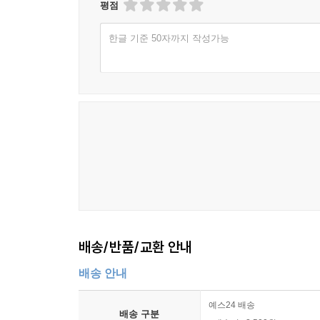
평점
한글 기준 50자까지 작성가능
배송/반품/교환 안내
배송 안내
예스24 배송
배송 구분