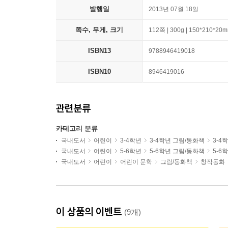
발행일
2013년 07월 18일
쪽수, 무게, 크기
112쪽 | 300g | 150*210*20
ISBN13
9788946419018
ISBN10
8946419016
관련분류
카테고리 분류
국내도서
어린이
3-4학년
3-4학년 그림/동화책
3-4
국내도서
어린이
5-6학년
5-6학년 그림/동화책
5-6
국내도서
어린이
어린이 문학
그림/동화책
창작동화
이 상품의 이벤트
(9개)