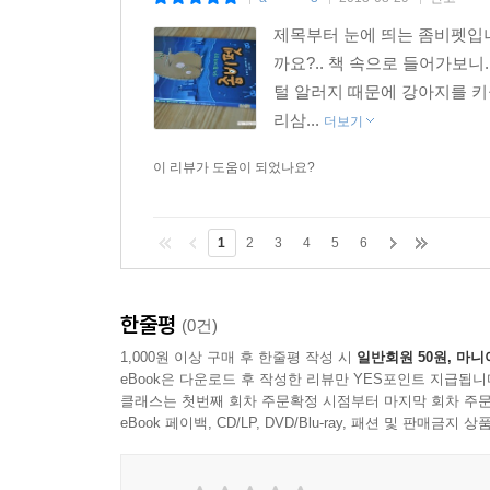
|
|
|
제목부터 눈에 띄는 좀비펫입
까요?.. 책 속으로 들어가보니
털 알러지 때문에 강아지를 키
리삼...
더보기
이 리뷰가 도움이 되었나요?
1
2
3
4
5
6
한줄평
(0건)
1,000원 이상 구매 후 한줄평 작성 시
일반회원 50원, 마니
eBook은 다운로드 후 작성한 리뷰만 YES포인트 지급됩니
클래스는 첫번째 회차 주문확정 시점부터 마지막 회차 주문
eBook 페이백, CD/LP, DVD/Blu-ray, 패션 및 판매금