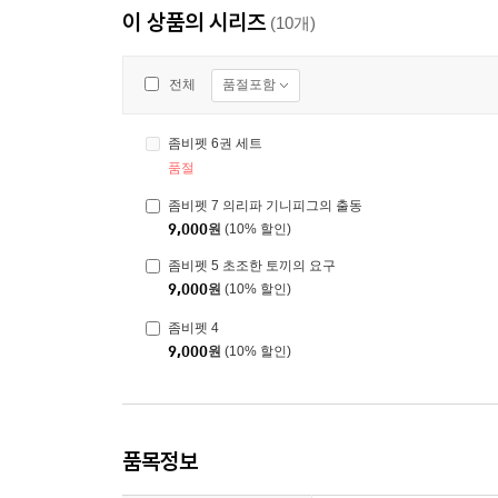
이 상품의 시리즈
(10개)
품절포함
전체
좀비펫 6권 세트
품절
좀비펫 7 의리파 기니피그의 출동
9,000
원
(10% 할인)
좀비펫 5 초조한 토끼의 요구
9,000
원
(10% 할인)
좀비펫 4
9,000
원
(10% 할인)
품목정보