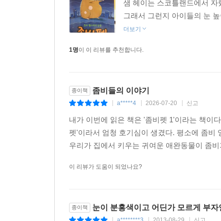
샘 헤이는 스코틀랜드에서 자랐
그래서 그런지 아이들의 눈 높이
더보기
1명
이 이 리뷰를 추천합니다.
좀비들의 이야기
종이책
a*****4
2026-07-20
신고
|
|
|
내가 이번에 읽은 책은 '좀비펫 1'이라는 책이다
펫'이라서 엄청 호기심이 생겼다. 평소에 좀비
우리가 집에서 키우는 귀여운 애완동물이 좀비가
이 리뷰가 도움이 되었나요?
눈이 분홍색이고 어딘가 모르게 부자연
종이책
a********3
2013-08-29
신고