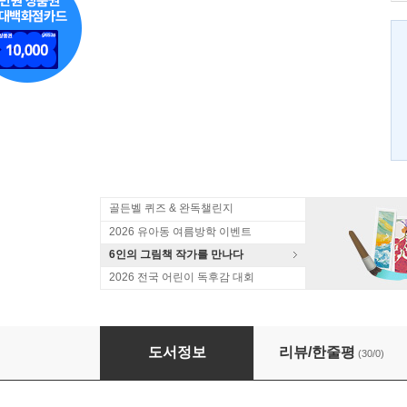
골든벨 퀴즈 & 완독챌린지
2026 유아동 여름방학 이벤트
6인의 그림책 작가를 만나다
2026 전국 어린이 독후감 대회
좀비펫 1
도서정보
리뷰/한줄평
(30/0)