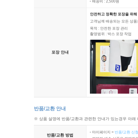
배송비 : 2,500원
안전하고 정확한 포장을 위해 
고객님께 배송되는 모든 상품을
목적 : 안전한 포장 관리
촬영범위 : 박스 포장 작업
포장 안내
반품/교환 안내
※ 상품 설명에 반품/교환과 관련한 안내가 있는경우 아래 
마이페이지 >
반품/교환 신청
반품/교환 방법