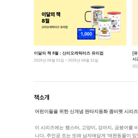
이달의 책 8월 : 산리오캐릭터즈 유리컵
[
시
2026년 08월 01일 ~ 2026년 08월 31일
20
책소개
어린이들을 위한 신개념 판타지동화 좀비펫 시리즈
이 시리즈에는 햄스터, 고양이, 강아지, 금붕어를
니다. 주인공 조는 또래 남자애답게 ‘애완동물이 있