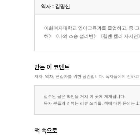
역자 : 김명신
이화여자대학교 영어교육과를 졸업하고, 중·고
해》《나의 스승 설리번》《헬렌 켈러 자서전
만든 이 코멘트
저자, 역자, 편집자를 위한 공간입니다. 독자들에게 전하고
접수된 글은 확인을 거쳐 이 곳에 게재됩니다.
독자 분들의 리뷰는 리뷰 쓰기를, 책에 대한 문의는 1:
책 속으로