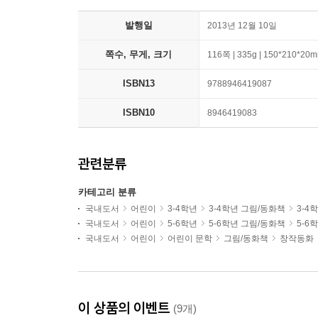
발행일
2013년 12월 10일
쪽수, 무게, 크기
116쪽 | 335g | 150*210*20
ISBN13
9788946419087
ISBN10
8946419083
관련분류
카테고리 분류
국내도서
어린이
3-4학년
3-4학년 그림/동화책
3-4
국내도서
어린이
5-6학년
5-6학년 그림/동화책
5-6
국내도서
어린이
어린이 문학
그림/동화책
창작동화
이 상품의 이벤트
(9개)