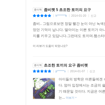
좀비펫 5 초조한 토끼의 요구
종이책
h*******k
2014-01-20
신고
|
|
|
좀비.. 그림으로보면 정말 빨간 눈이 아닌 녹
었던 기억이 납니다. 딸아이는 이쁜 토끼가 아
지를 키우고 있답니다.그런데도 토끼며.햄스터며
이 리뷰가 도움이 되었나요?
초조한 토끼의 요구 좀비펫
종이책
p******s
2014-01-07
신고
|
|
|
아이들의 방학은 어른들에겐 숙
다. 엄마 입장에서는 조금의 
기 때문일 것이다. 지금은 어른
는...
더보기