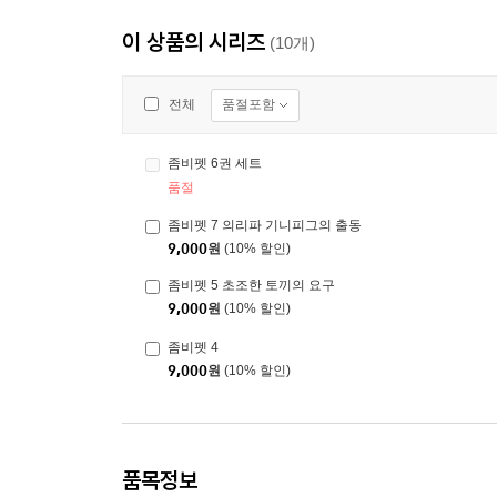
이 상품의 시리즈
(10개)
품절포함
전체
좀비펫 6권 세트
품절
좀비펫 7 의리파 기니피그의 출동
9,000
원
(10% 할인)
좀비펫 5 초조한 토끼의 요구
9,000
원
(10% 할인)
좀비펫 4
9,000
원
(10% 할인)
품목정보