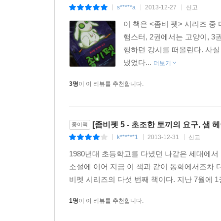
s*****a
2013-12-27
신고
|
|
|
이 책은 <좀비 펫> 시리즈 
햄스터, 2권에서는 고양이, 3
행하던 강시를 떠올린다. 사실
냈었다...
더보기
3명
이 이 리뷰를 추천합니다.
[좀비펫 5 - 초조한 토끼의 요구, 샘 
종이책
k******1
2013-12-31
신고
|
|
|
1980년대 초등학교를 다녔던 나같은 세대에서 
소설에 이어 지금 이 책과 같이 동화에서조차 
비펫 시리즈의 다섯 번째 책이다. 지난 7월에 1
1명
이 이 리뷰를 추천합니다.