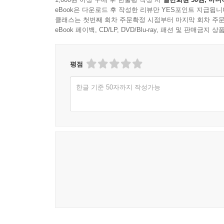
eBook은 다운로드 후 작성한 리뷰만 YES포인트 지급됩니
클래스는 첫번째 회차 주문확정 시점부터 마지막 회차 주문
eBook 페이백, CD/LP, DVD/Blu-ray, 패션 및 판매금
평점
한글 기준 50자까지 작성가능