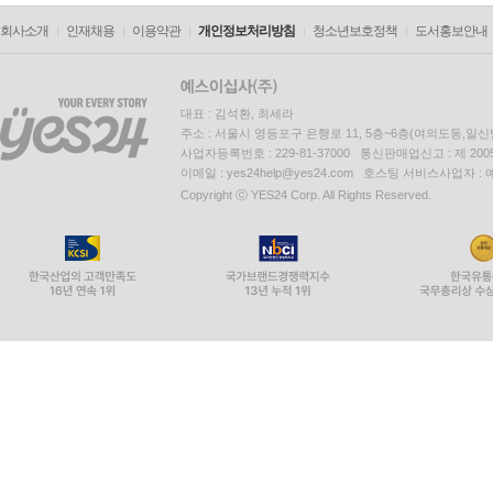
회사소개
인재채용
이용약관
개인정보처리방침
청소년보호정책
도서홍보안내
대표 : 김석환, 최세라
주소 : 서울시 영등포구 은행로 11, 5층~6층(여의도동,일신
사업자등록번호 : 229-81-37000 통신판매업신고 : 제 200
이메일 : yes24help@yes24.com 호스팅 서비스사업자 :
Copyright ⓒ YES24 Corp. All Rights Reserved.