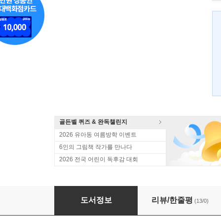
골든벨 퀴즈 & 완독챌린지
2026 유아동 여름방학 이벤트
6인의 그림책 작가를 만나다
2026 전국 어린이 독후감 대회
좀비펫 5 초조한 토끼의 요구
도서정보
리뷰/한줄평
(13/0)