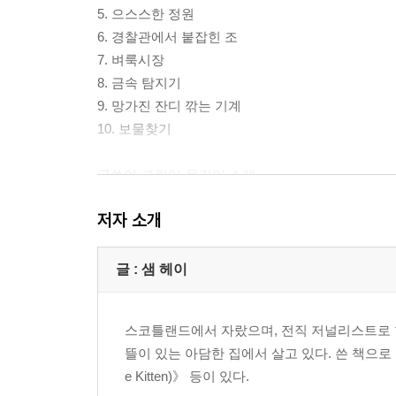
5. 으스스한 정원
6. 경찰관에서 붙잡힌 조
7. 벼룩시장
8. 금속 탐지기
9. 망가진 잔디 깎는 기계
10. 보물찾기
글쓴이·그린이·옮긴이 소개
저자 소개
글 : 샘 헤이
스코틀랜드에서 자랐으며, 전직 저널리스트로 현
뜰이 있는 아담한 집에서 살고 있다. 쓴 책으로 좀비
e Kitten)》 등이 있다.