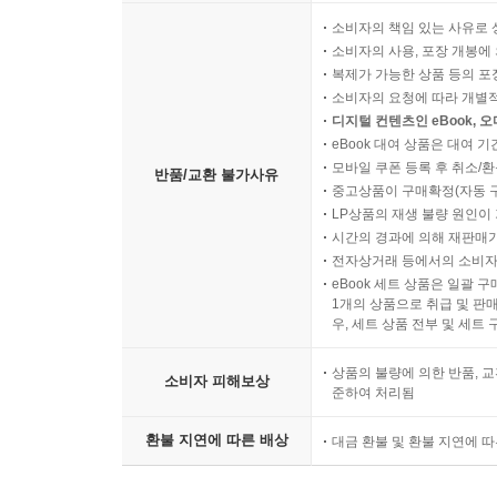
소비자의 책임 있는 사유로 
소비자의 사용, 포장 개봉에 
복제가 가능한 상품 등의 포장을 
소비자의 요청에 따라 개별
디지털 컨텐츠인 eBook, 
eBook 대여 상품은 대여 기
모바일 쿠폰 등록 후 취소/환
반품/교환 불가사유
중고상품이 구매확정(자동 
LP상품의 재생 불량 원인이 기
시간의 경과에 의해 재판매가
전자상거래 등에서의 소비자
eBook 세트 상품은 일괄 
1개의 상품으로 취급 및 판매
우, 세트 상품 전부 및 세트
상품의 불량에 의한 반품, 교
소비자 피해보상
준하여 처리됨
환불 지연에 따른 배상
대금 환불 및 환불 지연에 