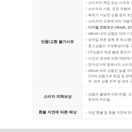
소비자의 책임 있는 사유로 
소비자의 사용, 포장 개봉에 
복제가 가능한 상품 등의 포장을 
소비자의 요청에 따라 개별
디지털 컨텐츠인 eBook, 
eBook 대여 상품은 대여 기
모바일 쿠폰 등록 후 취소/환
반품/교환 불가사유
중고상품이 구매확정(자동 
LP상품의 재생 불량 원인이 기
시간의 경과에 의해 재판매가
전자상거래 등에서의 소비자
eBook 세트 상품은 일괄 
1개의 상품으로 취급 및 판매
우, 세트 상품 전부 및 세트
상품의 불량에 의한 반품, 교
소비자 피해보상
준하여 처리됨
환불 지연에 따른 배상
대금 환불 및 환불 지연에 