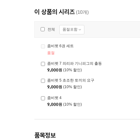
이 상품의 시리즈
(10개)
품절포함
전체
좀비펫 6권 세트
품절
좀비펫 7 의리파 기니피그의 출동
9,000
원
(10% 할인)
좀비펫 5 초조한 토끼의 요구
9,000
원
(10% 할인)
좀비펫 4
9,000
원
(10% 할인)
품목정보