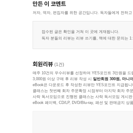
만든 이 코멘트
저자, 역자, 편집자를 위한 공간입니다. 독자들에게 전하고
접수된 글은 확인을 거쳐 이 곳에 게재됩니다.
독자 분들의 리뷰는 리뷰 쓰기를, 책에 대한 문의는 1:
회원리뷰
(1건)
매주 10건의 우수리뷰를 선정하여 YES포인트 3만원을 드
3,000원 이상 구매 후 리뷰 작성 시
일반회원 300원, 마니아
eBook은 다운로드 후 작성한 리뷰만 YES포인트 지급됩니
클래스는 첫번째 회차 주문확정 시점부터 마지막 회차 주문
사락 독서모임으로 진행된 클래스는 사락 독서모임 게시판
eBook 페이백, CD/LP, DVD/Blu-ray, 패션 및 판매금