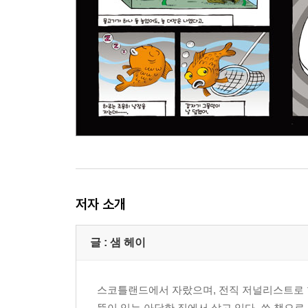
저자 소개
글 : 샘 헤이
스코틀랜드에서 자랐으며, 전직 저널리스트로 현
뜰이 있는 아담한 집에서 살고 있다. 쓴 책으로 좀비