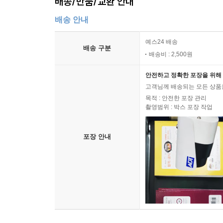
배송/반품/교환 안내
배송 안내
예스24 배송
배송 구분
배송비 : 2,500원
안전하고 정확한 포장을 위해 
고객님께 배송되는 모든 상품을
목적 : 안전한 포장 관리
촬영범위 : 박스 포장 작업
포장 안내