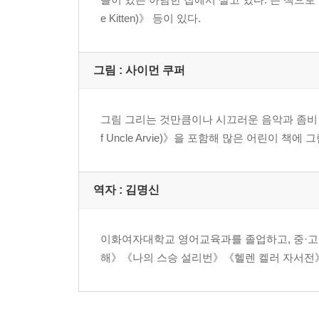
e Kitten)》 등이 있다.
그림 : 사이먼 쿠퍼
그림 그리는 것만큼이나 시끄러운 음악과 좀비 영
f Uncle Arvie)》을 포함해 많은 어린이 책에 
역자 : 김명신
이화여자대학교 영어교육과를 졸업하고, 중·고
해》《나의 스승 설리번》《헬렌 켈러 자서전