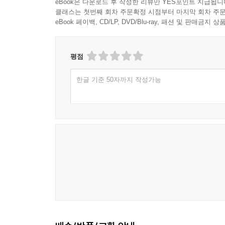
eBook은 다운로드 후 작성한 리뷰만 YES포인트 지급됩니
클래스는 첫번째 회차 주문확정 시점부터 마지막 회차 주문
eBook 페이백, CD/LP, DVD/Blu-ray, 패션 및 판매금
평점
한글 기준 50자까지 작성가능