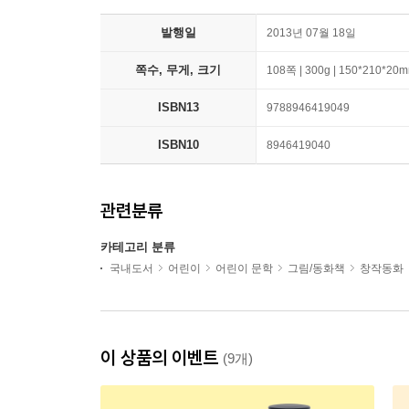
발행일
2013년 07월 18일
쪽수, 무게, 크기
108쪽 | 300g | 150*210*20
ISBN13
9788946419049
ISBN10
8946419040
관련분류
카테고리 분류
국내도서
어린이
어린이 문학
그림/동화책
창작동화
이 상품의 이벤트
(9개)