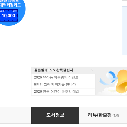
골든벨 퀴즈 & 완독챌린지
2026 유아동 여름방학 이벤트
6인의 그림책 작가를 만나다
2026 전국 어린이 독후감 대회
좀비펫 4
도서정보
리뷰/한줄평
(1/0)