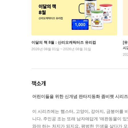
이달의 책 8월 : 산리오캐릭터즈 유리컵
[
시
2026년 08월 01일 ~ 2026년 08월 31일
20
책소개
어린이들을 위한 신개념 판타지동화 좀비펫 시리즈
이 시리즈에는 햄스터, 고양이, 강아지, 금붕어를
니다. 주인공 조는 또래 남자애답게 ‘애완동물이 있
와야 하는 처지가 되지요. 평범한 인생을 살다가 