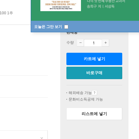
100 1주
오늘은 그만 보기
판매중
수량
카트에 넣기
바로구매
해외배송 가능
문화비소득공제 가능
리스트에 넣기