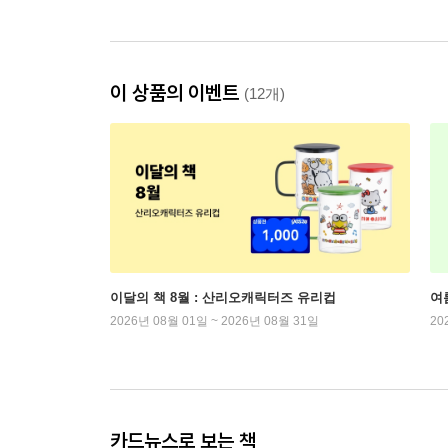
이 상품의 이벤트
(12개)
이달의 책 8월 : 산리오캐릭터즈 유리컵
여
2026년 08월 01일 ~ 2026년 08월 31일
20
카드뉴스로 보는 책