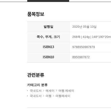
품목정보
발행일
2020년 05월 13일
쪽수, 무게, 크기
268쪽 | 414g | 148*190*20
ISBN13
9788950987879
ISBN10
8950987872
관련분류
카테고리 분류
국내도서
에세이
여행 에세이
국내도서
여행
여행에세이