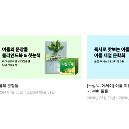
름의 문장들
[소설/시/에세이] 여름 제
커 with 풀풀
26년 07월 08일 ~ 2026년 08월 31일
2026년 05월 28일 ~ 2026