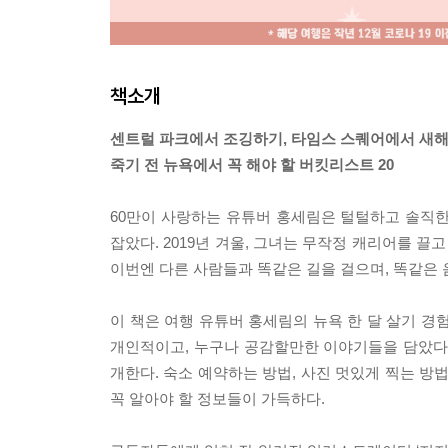
책소개
센트럴 파크에서 조깅하기, 타임스 스퀘어에서 새해
죽기 전 뉴욕에서 꼭 해야 할 버킷리스트 20
60만이 사랑하는 유튜버 홍세림은 털털하고 솔직한
잡았다. 2019년 겨울, 그녀는 무작정 캐리어를 끌
이번엔 다른 사람들과 똑같은 길을 걸으며, 똑같은 
이 책은 여행 유튜버 홍세림의 뉴욕 한 달 살기 경
개인적이고, 누구나 공감할만한 이야기들을 담았다
개한다. 숙소 예약하는 방법, 사진 멋있게 찍는 방
꼭 알아야 할 정보들이 가득하다.