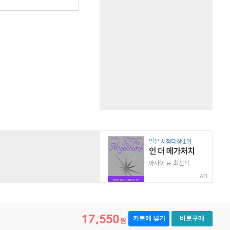
AD
17,550
카트에 넣기
바로구매
원