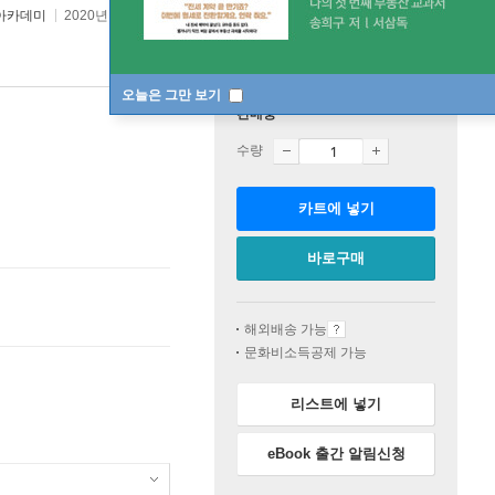
아카데미
2020년 05월 11일
오늘은 그만 보기
판매중
수량
카트에 넣기
바로구매
해외배송 가능
문화비소득공제 가능
리스트에 넣기
eBook 출간 알림신청