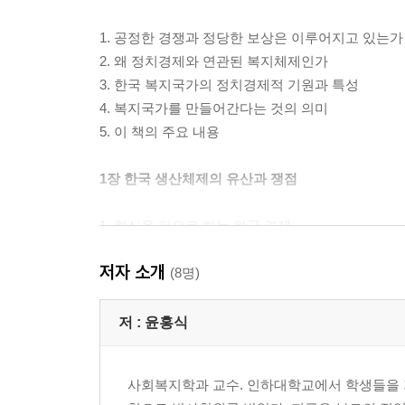
1. 공정한 경쟁과 정당한 보상은 이루어지고 있는가
2. 왜 정치경제와 연관된 복지체제인가
3. 한국 복지국가의 정치경제적 기원과 특성
4. 복지국가를 만들어간다는 것의 의미
5. 이 책의 주요 내용
1장 한국 생산체제의 유산과 쟁점
1. 혁신을 필요로 하는 한국 경제
2. 생산체제의 유산
저자 소개
3. 향후 생산체제 재편을 둘러싼 쟁점
(8명)
쟁점 1 지속 가능한 새로운 생산체제의 구축
쟁점 2 구조조정 시 점진적인 혁신 경로의 가능성 
저 :
윤홍식
쟁점 3 사회적 대화를 통한 혁신역량의 비대칭성 
쟁점 4 각자도생에서 네트워크와 협력의 길로의 이
사회복지학과 교수. 인하대학교에서 학생들을 
4. 조립형 전략의 한계 극복 과제