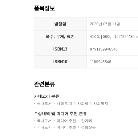
품목정보
발행일
2020년 05월 11일
쪽수, 무게, 크기
416쪽 | 560g | 152*224*30
ISBN13
9791189946548
ISBN10
1189946548
관련분류
카테고리 분류
국내도서
사회 정치
사회학
사회복지
수상내역 및 미디어 추천 분류
국내도서
미디어 추천
한겨레
국내도서
미디어 추천
경향신문