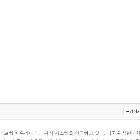
여부
관심작가
극복
행 가능성
가르치며 우리나라의 복지 시스템을 연구하고 있다. 미국 워싱턴대