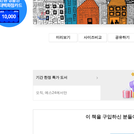
미리보기
사이즈비교
공유하기
기간 한정 특가 도서
오직, 예스24에서만
이 책을 구입하신 분