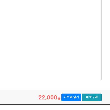
22,000
카트에 넣기
바로구매
원