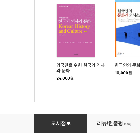
외국인을 위한 한국의 역사
한국인의 문
와 문화
10,000
원
24,000
원
우리는 복지국가로 간다
도서정보
리뷰/한줄평
(0/0)