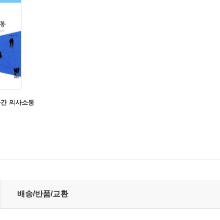
화간 의사소통
배송/반품/교환