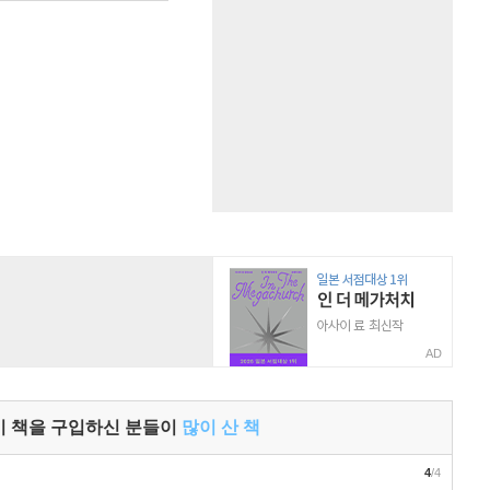
AD
이 책을 구입하신 분들이
많이 산 책
4
/4