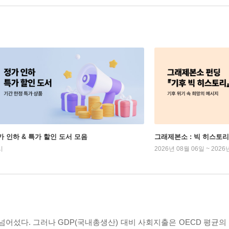
가 인하 & 특가 할인 도서 모음
그래제본소 : 빅 히스토리
시
2026년 08월 06일 ~ 2026
 넘어섰다. 그러나 GDP(국내총생산) 대비 사회지출은 OECD 평균의 