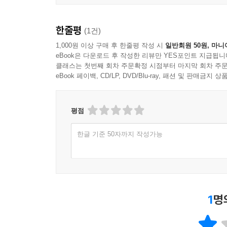
주장을 담고 있다. 또, 서방의 여러 공산당 전통(
한줄평
(1건)
『국제주의 전통 자료집 Ⅴ-1. 제국주의와 전쟁,
미국과 유럽에 대한 분석을 담고 있다.
1,000원 이상 구매 후 한줄평 작성 시
일반회원 50원, 마니
eBook은 다운로드 후 작성한 리뷰만 YES포인트 지급됩니
클래스는 첫번째 회차 주문확정 시점부터 마지막 회차 주문
『국제주의 전통 자료집 Ⅴ-2. 제국주의와 전쟁,
eBook 페이백, CD/LP, DVD/Blu-ray, 패션 및 판매금
중국과 일본, 러시아, 중동에 대한 분석을 담고 있다
『국제주의 전통 자료집 Ⅴ-3. 제국주의와 전쟁,
평점
중남미, 동남아시아와 남아시아에 대한 분석을 담고 
한글 기준 50자까지 작성가능
있다. 『국제주의 전통 자료집 Ⅴ-4. 제국주의
태도를 다룬다.
『국제주의 전통 자료집 Ⅵ. 사회민주주의와 노동
사회에서 노동조합(과 그 지도자들)의 본질이 무엇
1
명
『국제주의 전통 자료집 Ⅶ. 여성과 성소수자의 차