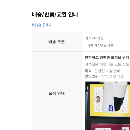
배송/반품/교환 안내
배송 안내
예스24 배송
배송 구분
배송비 : 무료배송
안전하고 정확한 포장을 위해 
고객님께 배송되는 모든 상품을
목적 : 안전한 포장 관리
촬영범위 : 박스 포장 작업
포장 안내