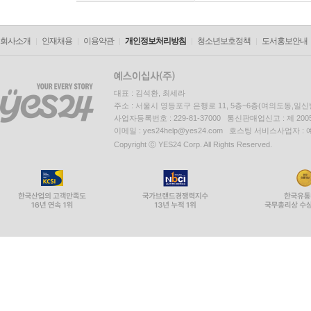
회사소개
인재채용
이용약관
개인정보처리방침
청소년보호정책
도서홍보안내
대표 : 김석환, 최세라
주소 : 서울시 영등포구 은행로 11, 5층~6층(여의도동,일신
사업자등록번호 : 229-81-37000 통신판매업신고 : 제 200
이메일 : yes24help@yes24.com 호스팅 서비스사업자 :
Copyright ⓒ YES24 Corp. All Rights Reserved.