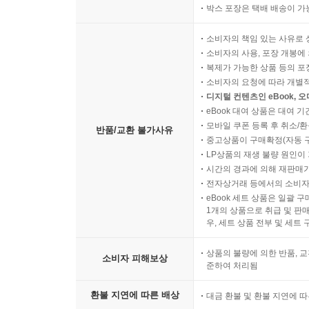
박스 포장은 택배 배송이 가
소비자의 책임 있는 사유로 
소비자의 사용, 포장 개봉에 
복제가 가능한 상품 등의 포장을 
소비자의 요청에 따라 개별
디지털 컨텐츠인 eBook, 
eBook 대여 상품은 대여 기
모바일 쿠폰 등록 후 취소/환
반품/교환 불가사유
중고상품이 구매확정(자동 
LP상품의 재생 불량 원인이 기
시간의 경과에 의해 재판매가
전자상거래 등에서의 소비자
eBook 세트 상품은 일괄 
1개의 상품으로 취급 및 판매
우, 세트 상품 전부 및 세트
상품의 불량에 의한 반품, 교
소비자 피해보상
준하여 처리됨
환불 지연에 따른 배상
대금 환불 및 환불 지연에 