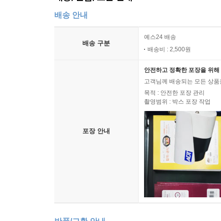
배송/반품/교환 안내
배송 안내
예스24 배송
배송 구분
배송비 : 2,500원
안전하고 정확한 포장을 위해 
고객님께 배송되는 모든 상품을
목적 : 안전한 포장 관리
촬영범위 : 박스 포장 작업
포장 안내