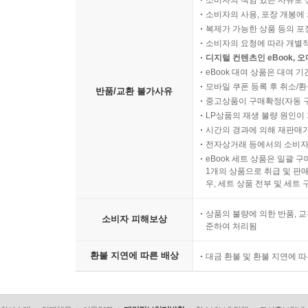
소비자의 책임 있는 사유로 
소비자의 사용, 포장 개봉에 
복제가 가능한 상품 등의 포장을 
소비자의 요청에 따라 개별
디지털 컨텐츠인 eBook, 
eBook 대여 상품은 대여 기
모바일 쿠폰 등록 후 취소/환
반품/교환 불가사유
중고상품이 구매확정(자동 
LP상품의 재생 불량 원인이 기
시간의 경과에 의해 재판매가
전자상거래 등에서의 소비자
eBook 세트 상품은 일괄 
1개의 상품으로 취급 및 판매
우, 세트 상품 전부 및 세트
상품의 불량에 의한 반품, 교
소비자 피해보상
준하여 처리됨
환불 지연에 따른 배상
대금 환불 및 환불 지연에 