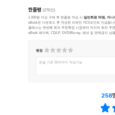
한줄평
(270건)
1,000원 이상 구매 후 한줄평 작성 시
일반회원 50원, 마니
eBook은 다운로드 후 작성한 리뷰만 YES포인트 지급됩니
클래스는 첫번째 회차 주문확정 시점부터 마지막 회차 주문
eBook 페이백, CD/LP, DVD/Blu-ray, 패션 및 판매금
평점
한글 기준 50자까지 작성가능
258