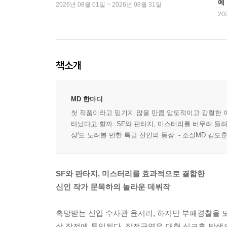
예
2026년 08월 01일 ~ 2026년 08월 31일
20
책소개
MD 한마디
첫 작품이라고 믿기지 않을 만큼 압도적이고 강렬한 이
타났다고 할까. SF와 판타지, 미스터리를 버무려 들려
상'도 노려볼 만한 특급 신인의 등장. - 소설MD 김도
SF와 판타지, 미스터리를 효과적으로 결합한
신인 작가 문목하의 놀라운 데뷔작
촉망받는 신입 수사관 윤서리, 하지만 부패경찰을 도
살 작전에 투입된다. 작전구역은 대형 싱크홀 발생으