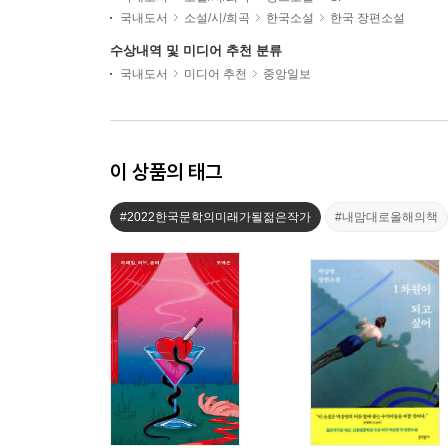
국내도서
소설/시/희곡
한국소설
한국 장편소설
수상내역 및 미디어 추천 분류
국내도서
미디어 추천
중앙일보
이 상품의 태그
#2022한국문학의미래가될젊은작가
#내맘대로올해의책