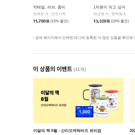
칵테일, 러브, 좀비
1차원이 되고 싶어
조예은 저
안전가옥
박상영 저
문학동네
|
|
11,700
원
(10% 할인)
13,320
원
(10% 할인)
검색 페이지에서 선택된 태그에 등록된 더 많은 상품을 확인해 
이 상품의 이벤트
(11개)
이달의 책 8월 : 산리오캐릭터즈 유리컵
2