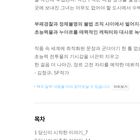
곳에 보내진 그녀는 아무도 없어야 할 도시에서 수
부패경찰과 정체불명의 불법 조직 사이에서 벌어지는
초능력물과 누아르를 매력적인 캐릭터와 대사로 녹
작품 속 세계에 최적화된 문장과 군더더기 한 톨 없
초능력 전투물의 기시감을 너끈히 지우고
한 걸음 더 나아간, 장르 고전 자리를 예약한 데뷔작
- 김창규, SF작가
책의 일부 내용을 미리 읽어보실 수 있습니다.
미리보기
목차
1 당신이 시작한 이야기_7