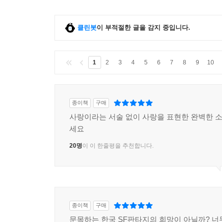
클린봇
이 부적절한 글을 감지 중입니다.
1
2
3
4
5
6
7
8
9
10
종이책
구매
사랑이라는 서술 없이 사랑을 표현한 완벽한 소설
세요
20명
이 이 한줄평을 추천합니다.
종이책
구매