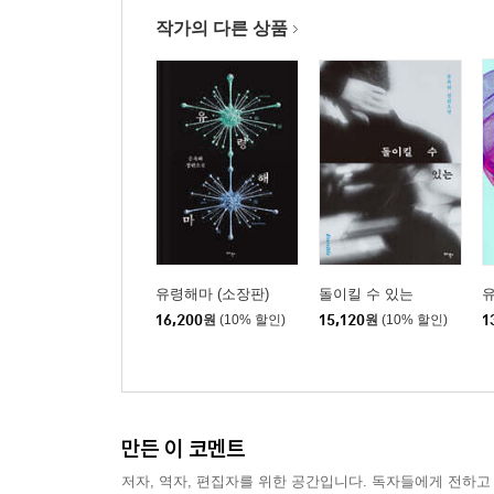
작가의 다른 상품
유령해마 (소장판)
돌이킬 수 있는
16,200
원
(10% 할인)
15,120
원
(10% 할인)
1
만든 이 코멘트
저자, 역자, 편집자를 위한 공간입니다. 독자들에게 전하고