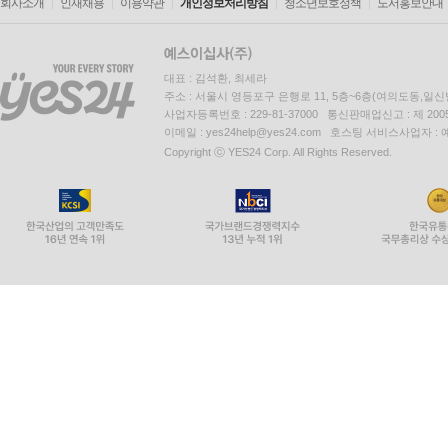
회사소개
인재채용
이용약관
개인정보처리방침
청소년보호정책
도서홍보안내
대표 : 김석환, 최세라
주소 : 서울시 영등포구 은행로 11, 5층~6층(여의도동,일신
사업자등록번호 : 229-81-37000 통신판매업신고 : 제 200
이메일 : yes24help@yes24.com 호스팅 서비스사업자 :
Copyright ⓒ YES24 Corp. All Rights Reserved.