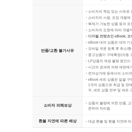
소비자의 책임 있는 사유로 
소비자의 사용, 포장 개봉에 
복제가 가능한 상품 등의 포장을 
소비자의 요청에 따라 개별
디지털 컨텐츠인 eBook, 
eBook 대여 상품은 대여 기
모바일 쿠폰 등록 후 취소/환
반품/교환 불가사유
중고상품이 구매확정(자동 
LP상품의 재생 불량 원인이 기
시간의 경과에 의해 재판매가
전자상거래 등에서의 소비자
eBook 세트 상품은 일괄 
1개의 상품으로 취급 및 판매
우, 세트 상품 전부 및 세트
상품의 불량에 의한 반품, 교
소비자 피해보상
준하여 처리됨
환불 지연에 따른 배상
대금 환불 및 환불 지연에 