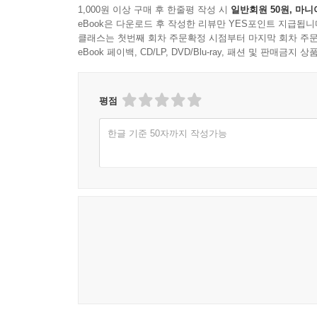
1,000원 이상 구매 후 한줄평 작성 시
일반회원 50원, 마니
eBook은 다운로드 후 작성한 리뷰만 YES포인트 지급됩니
클래스는 첫번째 회차 주문확정 시점부터 마지막 회차 주문
eBook 페이백, CD/LP, DVD/Blu-ray, 패션 및 판매금
평점
한글 기준 50자까지 작성가능