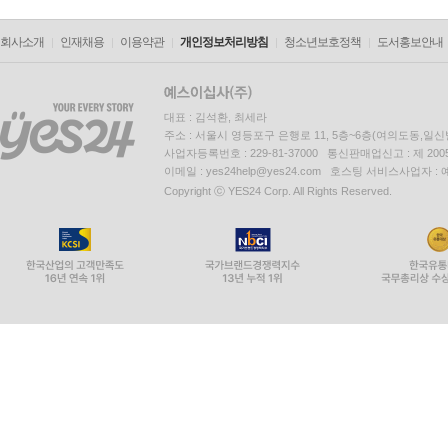
회사소개
인재채용
이용약관
개인정보처리방침
청소년보호정책
도서홍보안내
대표 : 김석환, 최세라
주소 : 서울시 영등포구 은행로 11, 5층~6층(여의도동,일신
사업자등록번호 : 229-81-37000 통신판매업신고 : 제 200
이메일 : yes24help@yes24.com 호스팅 서비스사업자 :
Copyright ⓒ YES24 Corp. All Rights Reserved.