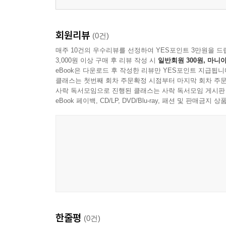
회원리뷰
(0건)
매주 10건의 우수리뷰를 선정하여 YES포인트 3만원을 드
3,000원 이상 구매 후 리뷰 작성 시
일반회원 300원, 마니아
eBook은 다운로드 후 작성한 리뷰만 YES포인트 지급됩니
클래스는 첫번째 회차 주문확정 시점부터 마지막 회차 주문
사락 독서모임으로 진행된 클래스는 사락 독서모임 게시판
eBook 페이백, CD/LP, DVD/Blu-ray, 패션 및 판매금
한줄평
(0건)