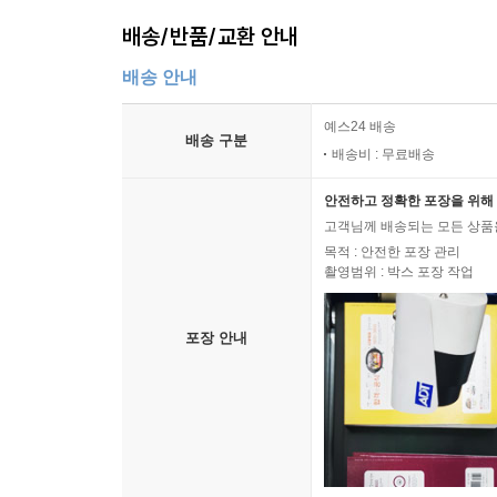
배송/반품/교환 안내
배송 안내
예스24 배송
배송 구분
배송비 : 무료배송
안전하고 정확한 포장을 위해 
고객님께 배송되는 모든 상품을
목적 : 안전한 포장 관리
촬영범위 : 박스 포장 작업
포장 안내