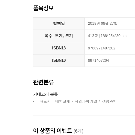
품목정보
발행일
2018년 08월 27일
쪽수, 무게, 크기
413쪽 | 188*254*30mm
ISBN13
9788971407202
ISBN10
8971407204
관련분류
카테고리 분류
국내도서
대학교재
자연과학 계열
생명과학
이 상품의 이벤트
(6개)