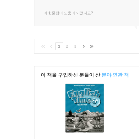
이 한줄평이 도움이 되었나요?
1
2
3
이 책을 구입하신 분들이 산
분야 연관 책