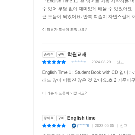
『English Time 1』은 영어를 처음 시작
수 있어 부담 없이 재미있게 배울 수 있었어요
큰 도움이 되었어요. 반복 학습이 자연스럽게 이
이 리뷰가 도움이 되었나요?
학원교재
종이책
구매
s*******e
2024-08-29
신고
|
|
|
English Time 1 : Student Book w
래도 많이 어렵진 않은 것 같아요.초 2 기준이
이 리뷰가 도움이 되었나요?
English time
종이책
구매
j******9
2022-05-05
신고
|
|
|