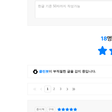
한글 기준 50자까지 작성가능
18
명
클린봇
이 부적절한 글을 감지 중입니다.
1
2
3
종이책
구매