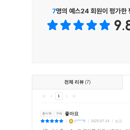
7
명의 예스24 회원이 평가한
9.
전체 리뷰
(7)
1
좋아요
종이책
구매
c*****9
2025-07-14
신고
|
|
|