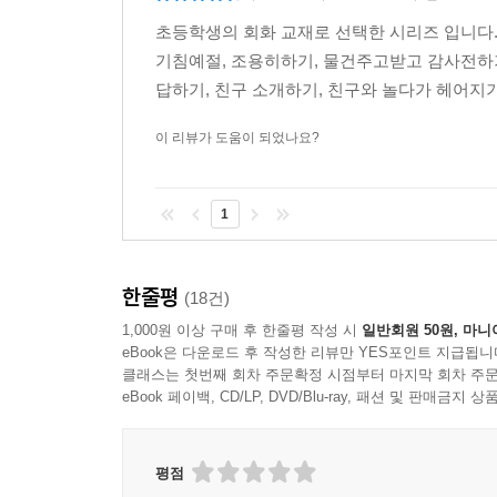
초등학생의 회화 교재로 선택한 시리즈 입니다
기침예절, 조용히하기, 물건주고받고 감사전하기
답하기, 친구 소개하기, 친구와 놀다가 헤어지기 
이 리뷰가 도움이 되었나요?
1
한줄평
(18건)
1,000원 이상 구매 후 한줄평 작성 시
일반회원 50원, 마니
eBook은 다운로드 후 작성한 리뷰만 YES포인트 지급됩니
클래스는 첫번째 회차 주문확정 시점부터 마지막 회차 주문
eBook 페이백, CD/LP, DVD/Blu-ray, 패션 및 판매금
평점