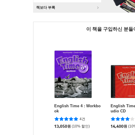
책보다 부록
이 책을 구입하신 분
English Time 4 : Workbo
English Time
ok
udio CD
4건
13,050
원
(10% 할인)
14,400
원
(10