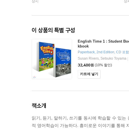
상시
상
이 상품의 특별 구성
English Time 1 : Student Bo
kbook
Paperback, 2nd Edition, CD 포함
Susan Rivers, Setsuko Toyama
|
32,400
원
(10% 할인)
카트에 넣기
책소개
읽기, 듣기, 말하기, 쓰기를 동시에 학습할 수 있
적 영어학습이 가능하다. 흥미로운 이야기를 통해 자