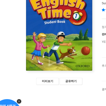
Su
정
판
Y
추
미리보기
공유하기
결