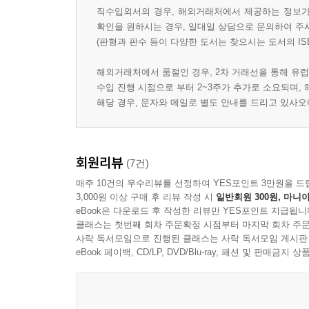
직수입외서의 경우, 해외거래처에서 제공하는 정보가 
확인을 원하시는 경우, 일대일 상담으로 문의하여 주
(판형과 판수 등이 다양한 도서는 찾으시는 도서의 IS
해외거래처에서 품절인 경우, 2차 거래선을 통해 유럽
수입 진행 시점으로 부터 2~3주가 추가로 소요되며,
해당 경우, 문자와 메일로 별도 안내를 드리고 있사
회원리뷰
(7건)
매주 10건의 우수리뷰를 선정하여 YES포인트 3만원을 드
3,000원 이상 구매 후 리뷰 작성 시
일반회원 300원, 마니아
eBook은 다운로드 후 작성한 리뷰만 YES포인트 지급됩니
클래스는 첫번째 회차 주문확정 시점부터 마지막 회차 주문
사락 독서모임으로 진행된 클래스는 사락 독서모임 게시판
eBook 페이백, CD/LP, DVD/Blu-ray, 패션 및 판매금