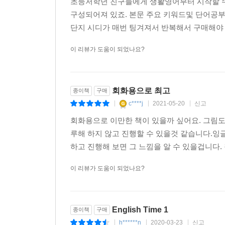
초등저학년 친구들에게 생활영어부터 시작할 수
구성되어져 있죠. 본문 주요 키워드및 단어공
단지 시디가 매번 팅겨져서 반복해서 구매해야
이 리뷰가 도움이 되었나요?
회화용으로 최고
종이책
구매
c****j
2021-05-20
신고
|
|
|
회화용으로 이만한 책이 있을까 싶어요. 그림도
루해 하지 않고 진행할 수 있을것 같습니다.잉
하고 진행해 보면 그 느낌을 알 수 있을겁니다. 참
이 리뷰가 도움이 되었나요?
English Time 1
종이책
구매
h******n
2020-03-23
신고
|
|
|