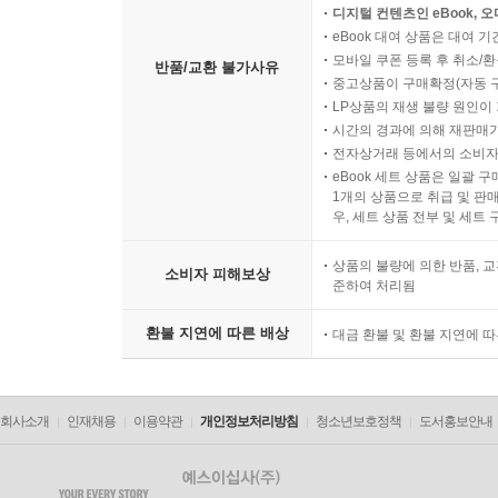
디지털 컨텐츠인 eBook, 
eBook 대여 상품은 대여 기
모바일 쿠폰 등록 후 취소/환
반품/교환 불가사유
중고상품이 구매확정(자동 
LP상품의 재생 불량 원인이 기
시간의 경과에 의해 재판매가
전자상거래 등에서의 소비자
eBook 세트 상품은 일괄 
1개의 상품으로 취급 및 판매
우, 세트 상품 전부 및 세트
상품의 불량에 의한 반품, 교
소비자 피해보상
준하여 처리됨
환불 지연에 따른 배상
대금 환불 및 환불 지연에 
회사소개
인재채용
이용약관
개인정보처리방침
청소년보호정책
도서홍보안내