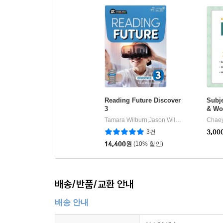
Reading Future Discover
Subje
3
& Wo
Tamara Wilburn,Jason Wilburn
웅진컴퍼스
Chae
|
3건
3,00
14,400
원
(10% 할인)
배송/반품/교환 안내
배송 안내