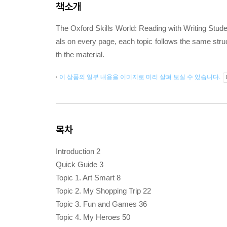
책소개
The Oxford Skills World: Reading with Writing Stude
als on every page, each topic follows the same str
th the material.
이 상품의 일부 내용을 이미지로 미리 살펴 보실 수 있습니다.
목차
Introduction 2
Quick Guide 3
Topic 1. Art Smart 8
Topic 2. My Shopping Trip 22
Topic 3. Fun and Games 36
Topic 4. My Heroes 50