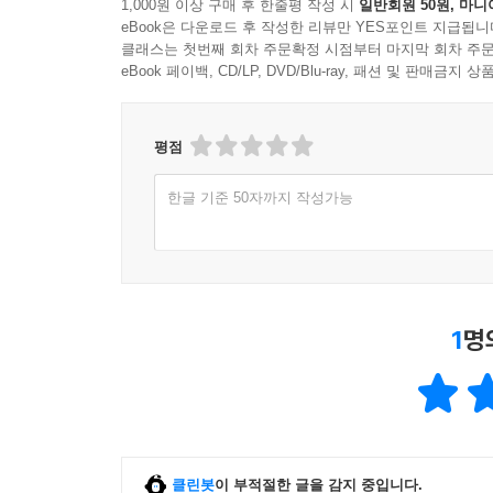
1,000원 이상 구매 후 한줄평 작성 시
일반회원 50원, 마니
eBook은 다운로드 후 작성한 리뷰만 YES포인트 지급됩니
클래스는 첫번째 회차 주문확정 시점부터 마지막 회차 주문
eBook 페이백, CD/LP, DVD/Blu-ray, 패션 및 판매금
평점
한글 기준 50자까지 작성가능
1
명
클린봇
이 부적절한 글을 감지 중입니다.