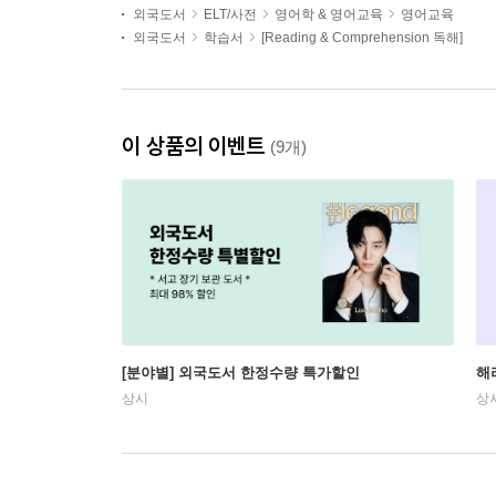
외국도서
ELT/사전
영어학 & 영어교육
영어교육
외국도서
학습서
[Reading & Comprehension 독해]
이 상품의 이벤트
(9개)
[분야별] 외국도서 한정수량 특가할인
해
상시
상