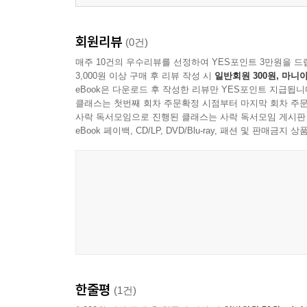
회원리뷰
(0건)
매주 10건의 우수리뷰를 선정하여 YES포인트 3만원을 드
3,000원 이상 구매 후 리뷰 작성 시
일반회원 300원, 마니아
eBook은 다운로드 후 작성한 리뷰만 YES포인트 지급됩니
클래스는 첫번째 회차 주문확정 시점부터 마지막 회차 주문
사락 독서모임으로 진행된 클래스는 사락 독서모임 게시판
eBook 페이백, CD/LP, DVD/Blu-ray, 패션 및 판매금
한줄평
(1건)