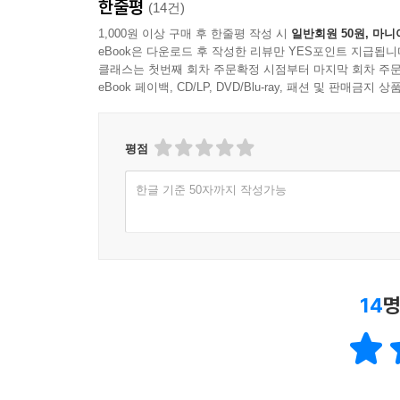
한줄평
(14건)
1,000원 이상 구매 후 한줄평 작성 시
일반회원 50원, 마니
eBook은 다운로드 후 작성한 리뷰만 YES포인트 지급됩니
클래스는 첫번째 회차 주문확정 시점부터 마지막 회차 주문
eBook 페이백, CD/LP, DVD/Blu-ray, 패션 및 판매금
평점
한글 기준 50자까지 작성가능
14
명