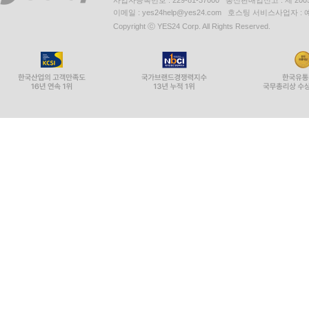
사업자등록번호 : 229-81-37000 통신판매업신고 : 제 200
이메일 : yes24help@yes24.com 호스팅 서비스사업자 :
Copyright ⓒ YES24 Corp. All Rights Reserved.