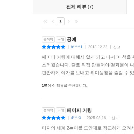
전체 리뷰
(7)
1
공예
종이책
구매
b*****1
2018-12-22
신고
|
|
|
페이퍼 커팅에 대해서 알게 되고 나서 이 책을
스러웠습니다. 칼로 직접 만들어야 결과물이 
편안하게 여가를 보내고 취미생활을 즐길 수 있어
1명
이 이 리뷰를 추천합니다.
페이퍼 커팅
종이책
구매
d****3
2025-08-16
신고
|
|
|
미지의 세계 2는이를 도안대로 정교하게 오려서