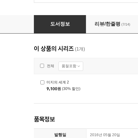
미지의 세계 2
도서정보
리뷰/한줄평
(7/14)
이 상품의 시리즈
(1개)
품절포함
전체
미지의 세계 2
9,100
원
(30% 할인)
품목정보
발행일
2016년 05월 20일