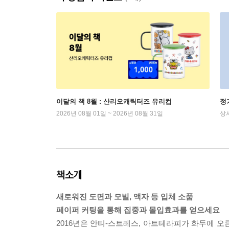
이달의 책 8월 : 산리오캐릭터즈 유리컵
정
2026년 08월 01일 ~ 2026년 08월 31일
상
책소개
새로워진 도면과 모빌, 액자 등 입체 소품
페이퍼 커팅을 통해 집중과 몰입효과를 얻으세요
2016년은 안티-스트레스, 아트테라피가 화두에 오