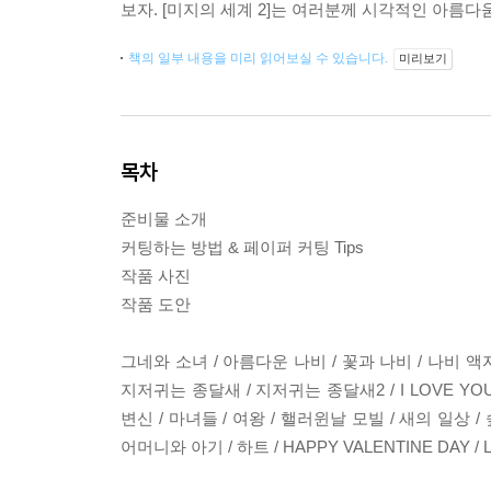
보자. [미지의 세계 2]는 여러분께 시각적인 아름
책의 일부 내용을 미리 읽어보실 수 있습니다.
미리보기
목차
준비물 소개
커팅하는 방법 & 페이퍼 커팅 Tips
작품 사진
작품 도안
그네와 소녀 / 아름다운 나비 / 꽃과 나비 / 나비 액자 
지저귀는 종달새 / 지저귀는 종달새2 / I LOVE YOU
변신 / 마녀들 / 여왕 / 핼러윈날 모빌 / 새의 일상 / 
어머니와 아기 / 하트 / HAPPY VALENTINE DAY /