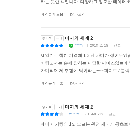
하는 듯한 책입니다. 다양하고 정교한 페이퍼 
이 리뷰가 도움이 되었나요?
미지의 세계 2
종이책
구매
f*****n
2018-11-18
신고
|
|
|
세일기간 착한 가격에 1,2 권 사다가 쟁여두었
커팅도서는 손에 잡히는 아담한 싸이즈였는데 받고
가미되어 제 취향에 딱이라는~~~화이트 / 블랙 
이 리뷰가 도움이 되었나요?
미지의 세계 2
종이책
구매
f******t
2019-01-29
신고
|
|
|
페이퍼 커팅의 1도 모르는 완전 새내기 왕초보