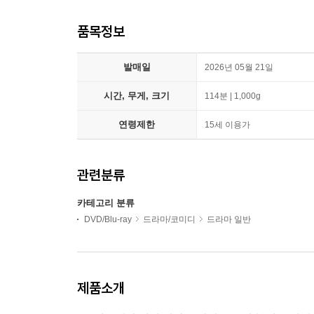
품목정보
발매일
2026년 05월 21일
시간, 무게, 크기
114분 | 1,000g
연령제한
15세 이용가
관련분류
카테고리 분류
DVD/Blu-ray
드라마/코미디
드라마 일반
제품소개