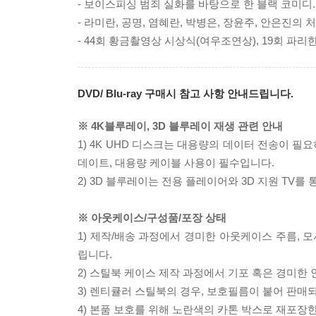
- 보이스피싱 범죄 실화를 바탕으로 한 블랙 코미디.
- 라미란, 공명, 염혜란, 박병은, 장윤주, 안은진의 
- 44회 황금촬영상 시상식(여우조연상), 19회 파
DVD/ Blu-ray 구매시 참고 사항 안내드립니다.
※ 4K블루레이, 3D 블루레이 재생 관련 안내
1) 4K UHD 디스크는 대용량의 데이터 전송이 
데이트, 대용량 케이블 사용이 필수입니다.
2) 3D 블루레이는 전용 플레이어와 3D 지원 TV를
※ 아웃케이스/구성품/포장 상태
1) 제작/배송 과정에서 경미한 아웃케이스 주름, 
립니다.
2) 스틸북 케이스 제작 과정에서 기포 혹은 경미한 
3) 렌티큘러 스틸북의 경우, 보호필름이 붙어 판매
4) 본품 보호를 위해 노란색의 카톤 박스로 재포장