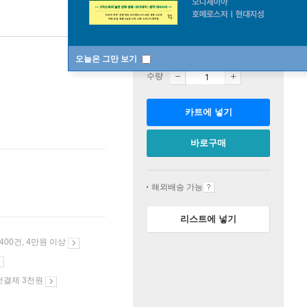
판매중
오늘은 그만 보기
수량
카트에 넣기
바로구매
해외배송 가능
리스트에 넣기
 400건, 4만원 이상
첫결제 3천원