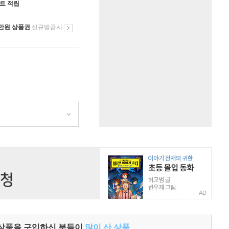
인트 적립
만원 상품권
신규발급시
AD
 상품을 구입하신 분들이
많이 산 상품