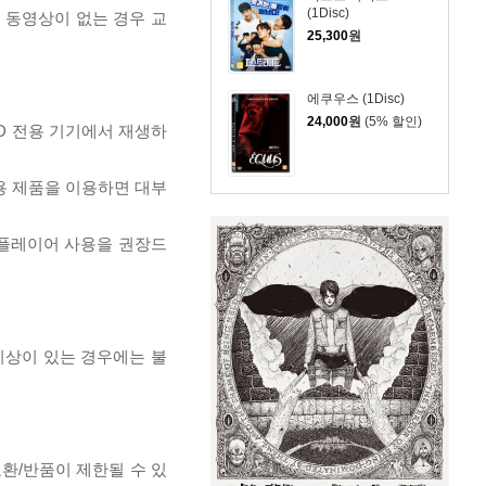
(1Disc)
, 동영상이 없는 경우 교
25,300
원
에쿠우스 (1Disc)
24,000
원
(5% 할인)
D 전용 기기에서 재생하
전용 제품을 이용하면 대부
 플레이어 사용을 권장드
이상이 있는 경우에는 불
교환/반품이 제한될 수 있