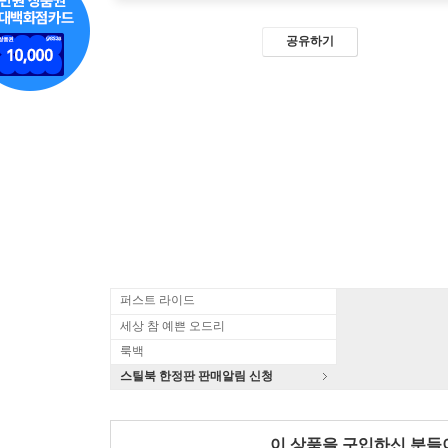
공유하기
퍼스트 라이드
세상 참 예쁜 오드리
룩백
스틸북 한정판 판매알림 신청
이 상품을 구입하신 분