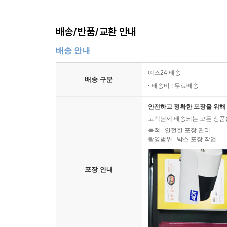
배송/반품/교환 안내
배송 안내
예스24 배송
배송 구분
배송비 : 무료배송
안전하고 정확한 포장을 위해 
고객님께 배송되는 모든 상품을
목적 : 안전한 포장 관리
촬영범위 : 박스 포장 작업
포장 안내