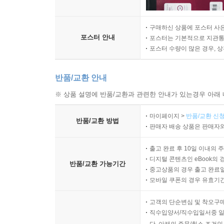
구매하신 상품에 포스터 사은
포스터 안내
포스터는 기본적으로 지관통에
포스터 수량이 많은 경우, 
반품/교환 안내
※ 상품 설명에 반품/교환과 관련한 안내가 있는경우 아래 
마이페이지 >
반품/교환 신청
반품/교환 방법
판매자 배송 상품은 판매자와
출고 완료 후 10일 이내의 
디지털 콘텐츠인 eBook의 
반품/교환 가능기간
중고상품의 경우 출고 완료일
모바일 쿠폰의 경우 유효기간(
고객의 단순변심 및 착오구
직수입양서/직수입일서중 일