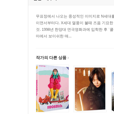
무표정에서 나오는 중성적인 이미지로 N세대를
이면서부터다. X세대 열풍이 불때 즈음 기묘한
것. 1998년 한양대 연극영화과에 입학한 후 `
마에서 보이쉬한 매...
작가의 다른 상품