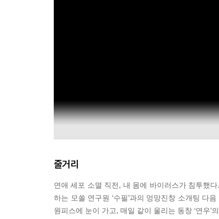
줄거리
연애 세포 소멸 직전, 내 몸에 바이러스가 침투했다.
하는 모쏠 연구원 ‘수필’과의 엉망진창 소개팅 다음
원피스에 눈이 가고, 매일 같이 울리는 동창 ‘연우