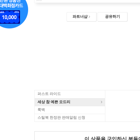
파트너샵
공유하기
퍼스트 라이드
세상 참 예쁜 오드리
룩백
스틸북 한정판 판매알림 신청
이 상품을 구입하신 분