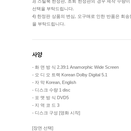
3) 스틸북 한정판, 초회 한정판의 경우 제작 수량
선택을 부탁드립니다.
4) 한정판 상품의 변심, 오구매로 인한 반품은 회
을 부탁드립니다.
사양
- 화 면 방 식 2.39:1 Anamorphic Wide Screen
- 오 디 오 트랙 Korean Dolby Digital 5.1
- 자 막 Korean, English
- 디스크 수량 1 disc
- 포 맷 방 식 DVD5
- 지 역 코 드 3
- 디스크 구성 [영화 시작]
[장면 선택]