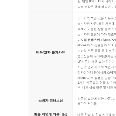
단, 당일 00시~13시 사이
박스 포장은 택배 배송이 가
소비자의 책임 있는 사유로 
소비자의 사용, 포장 개봉에 
복제가 가능한 상품 등의 포장을 
소비자의 요청에 따라 개별
디지털 컨텐츠인 eBook, 
eBook 대여 상품은 대여 기
모바일 쿠폰 등록 후 취소/환
반품/교환 불가사유
중고상품이 구매확정(자동 
LP상품의 재생 불량 원인이 기
시간의 경과에 의해 재판매가
전자상거래 등에서의 소비자
eBook 세트 상품은 일괄 
1개의 상품으로 취급 및 판매
우, 세트 상품 전부 및 세트
상품의 불량에 의한 반품, 교
소비자 피해보상
준하여 처리됨
환불 지연에 따른 배상
대금 환불 및 환불 지연에 