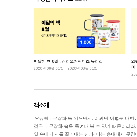
이달의 책 8월 : 산리오캐릭터즈 유리컵
2
예
2026년 08월 01일 ~ 2026년 08월 31일
20
책소개
'오뉴월고무장화'를 읽으면서, 어쩌면 이렇듯 대번
젖은 고무장화 속을 들여다 볼 수 있기 때문이리라.
일 속에서 시를 끌어내는 산파. 나는 흉내내지 못한