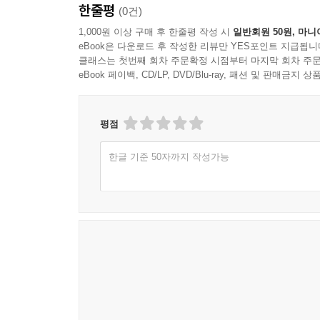
한줄평
(0건)
1,000원 이상 구매 후 한줄평 작성 시
일반회원 50원, 마니
eBook은 다운로드 후 작성한 리뷰만 YES포인트 지급됩니
클래스는 첫번째 회차 주문확정 시점부터 마지막 회차 주문
eBook 페이백, CD/LP, DVD/Blu-ray, 패션 및 판매금
평점
한글 기준 50자까지 작성가능