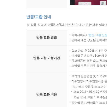
반품/교환 안내
※ 상품 설명에 반품/교환과 관련한 안내가 있는경우 아래 
마이페이지 >
반품/교환 신청
반품/교환 방법
판매자 배송 상품은 판매자와
출고 완료 후 10일 이내의 
디지털 콘텐츠인 eBook의 
반품/교환 가능기간
중고상품의 경우 출고 완료일
모바일 쿠폰의 경우 유효기간(
고객의 단순변심 및 착오구
직수입양서/직수입일서중 일
단, 아래의 주문/취소 조건인
오늘 00시 ~ 06시 30분 
반품/교환 비용
오늘 06시 30분 이후 주문
직수입 음반/영상물/기프트 