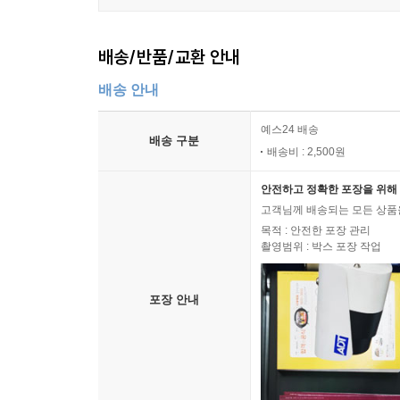
배송/반품/교환 안내
배송 안내
예스24 배송
배송 구분
배송비 : 2,500원
안전하고 정확한 포장을 위해 
고객님께 배송되는 모든 상품을
목적 : 안전한 포장 관리
촬영범위 : 박스 포장 작업
포장 안내