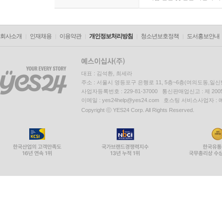
회사소개
인재채용
이용약관
개인정보처리방침
청소년보호정책
도서홍보안내
대표 : 김석환, 최세라
주소 : 서울시 영등포구 은행로 11, 5층~6층(여의도동,일신
사업자등록번호 : 229-81-37000 통신판매업신고 : 제 200
이메일 : yes24help@yes24.com 호스팅 서비스사업자 :
Copyright ⓒ YES24 Corp. All Rights Reserved.