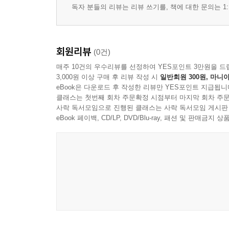
독자 분들의 리뷰는 리뷰 쓰기를, 책에 대한 문의는 1:
회원리뷰
(0건)
매주 10건의 우수리뷰를 선정하여 YES포인트 3만원을 드
3,000원 이상 구매 후 리뷰 작성 시
일반회원 300원, 마니아
eBook은 다운로드 후 작성한 리뷰만 YES포인트 지급됩니
클래스는 첫번째 회차 주문확정 시점부터 마지막 회차 주문
사락 독서모임으로 진행된 클래스는 사락 독서모임 게시판
eBook 페이백, CD/LP, DVD/Blu-ray, 패션 및 판매금