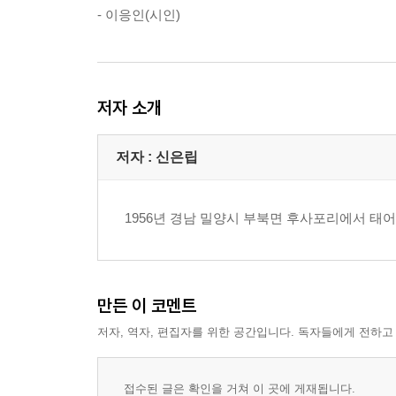
- 이응인(시인)
저자 소개
저자 : 신은립
1956년 경남 밀양시 부북면 후사포리에서 태어
만든 이 코멘트
저자, 역자, 편집자를 위한 공간입니다. 독자들에게 전하고
접수된 글은 확인을 거쳐 이 곳에 게재됩니다.