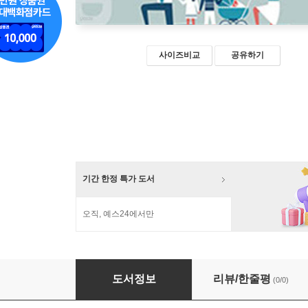
사이즈비교
공유하기
기간 한정 특가 도서
오직, 예스24에서만
공적연금제도 지속가능성 제고를 위한 개혁방안
도서정보
리뷰/한줄평
(0/0)