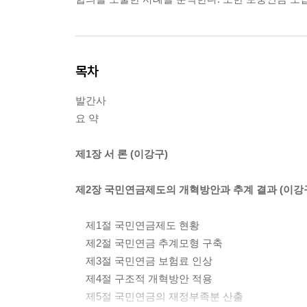
목차
발간사
요 약
제1장 서 론 (이강구)
제2장 국민연금제도의 개혁방안과 추계 결과 (이강
제1절 국민연금제도 현황
제2절 국민연금 추계모형 구축
제3절 국민연금 보험료 인상
제4절 구조적 개혁방안 적용
제5절 국민연금의 재정부족분 산출