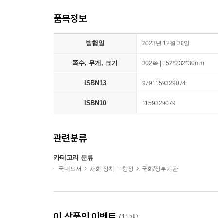
품목정보
발행일
2023년 12월 30일
쪽수, 무게, 크기
302쪽 | 152*232*30mm
ISBN13
9791159329074
ISBN10
1159329079
관련분류
카테고리 분류
국내도서
사회 정치
행정
국회/정부기관
이 상품의 이벤트
(11개)