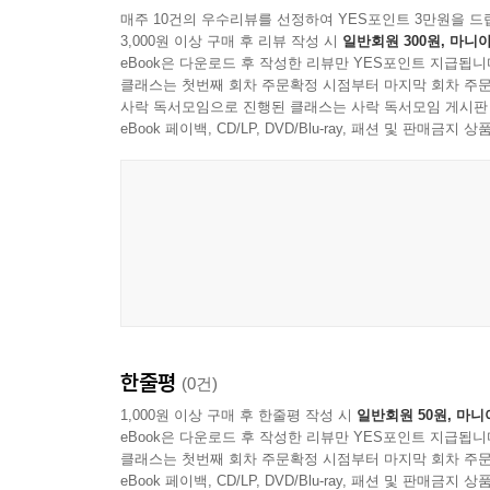
매주 10건의 우수리뷰를 선정하여 YES포인트 3만원을 드
제5장 선별적 산업정책 개선방안
3,000원 이상 구매 후 리뷰 작성 시
일반회원 300원, 마니아
eBook은 다운로드 후 작성한 리뷰만 YES포인트 지급됩니
제1절 해외의 선별적 산업정책의 사례와 시사점
클래스는 첫번째 회차 주문확정 시점부터 마지막 회차 주문
제2절 정책 제언
사락 독서모임으로 진행된 클래스는 사락 독서모임 게시판
eBook 페이백, CD/LP, DVD/Blu-ray, 패션 및 판매금
참고문헌
부 록
ABSTRACT
한줄평
(0건)
1,000원 이상 구매 후 한줄평 작성 시
일반회원 50원, 마니
eBook은 다운로드 후 작성한 리뷰만 YES포인트 지급됩니
클래스는 첫번째 회차 주문확정 시점부터 마지막 회차 주문
eBook 페이백, CD/LP, DVD/Blu-ray, 패션 및 판매금