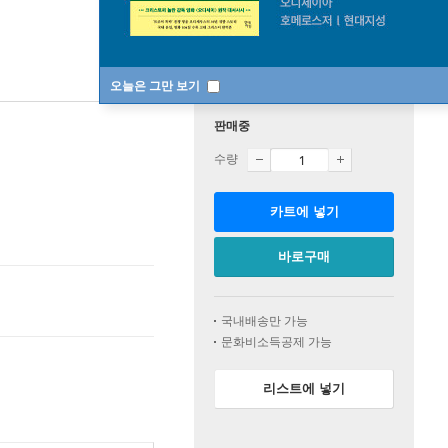
오늘은 그만 보기
판매중
수량
카트에 넣기
바로구매
국내배송만 가능
문화비소득공제 가능
리스트에 넣기