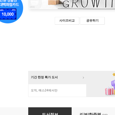
사이즈비교
공유하기
기간 한정 특가 도서
오직, 예스24에서만
국가 챔피언 기업 육성정책 : 산업정책에서 승자
도서정보
리뷰/한줄평