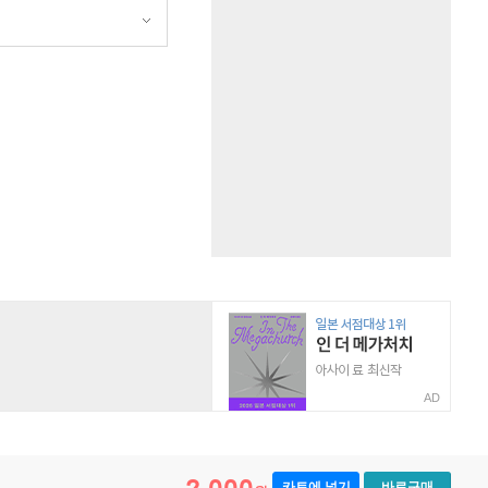
AD
카트에 넣기
바로구매