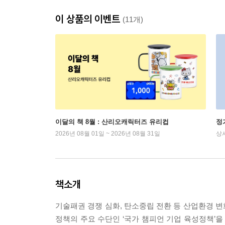
이 상품의 이벤트
(11개)
이달의 책 8월 : 산리오캐릭터즈 유리컵
정
2026년 08월 01일 ~ 2026년 08월 31일
상
책소개
기술패권 경쟁 심화, 탄소중립 전환 등 산업환경 
정책의 주요 수단인 ‘국가 챔피언 기업 육성정책’을