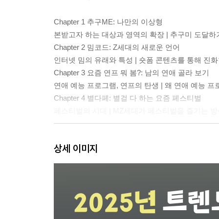
Chapter 1 추구ME: 나만의 이상형
본받고자 하는 대상과 영역의 확장 | 추구미 도달하
Chapter 2 밈코드: Z세대의 새로운 언어
인터넷 밈의 유래와 특성 | 숏폼 콘텐츠를 통해 진화
Chapter 3 요즘 연프 뭐 봄?: 남의 연애 골라 보기
연애 예능 프로그램, 연프의 탄생 | 왜 연애 예능 
Chapter 4 별다페: 별걸 다 하는 요즘 페스티벌
페스티벌의 시대 | MZ세대가 페스티벌을 즐기는 방
Part 2 일상
상세 이미지
Chapter 1 하찮아도 괜찮아!: 애착템의 시대
당당히 일상의 한 부분이 된 애착템 | 애착템, 어디
힘쓰는 기업들
Chapter 2 데코덴티티: 어디까지 꾸며봤니?
별걸 다 꾸미는 시대 | 꾸미기 트렌드가 부상하는 이