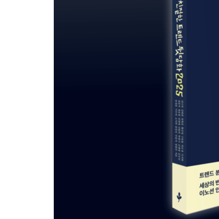
Part 4 마케팅
Chapter 1 OH! 소리 나는 OOH: 옥외광고의 변신
새로운 옥외광고 시대의 도래 | 옥외광고가 뜨고 있는
Chapter 2 포스트 커머스: 재밌어야 산다
라이브 커머스 시대의 개막 | 새로운 기회를 품은
쇼핑 혁명
Chapter 3 웰컴키즈 마케팅: 취향 공유 가족
밀레니얼세대 부모의 특성 | 非키즈 브랜드의 가족
Chapter 4 서치 인사이트: 검색 마케팅의 진화
검색, 소비자 마음의 거울이 되다 | Search 2.0 달라
스페셜 리포트
So Far So Cool 2025: 쿨함에 대하여
‘쿨하다’는 것은 어떤 의미일까? | 쿨한 브랜드는 