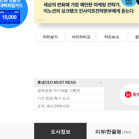
미리보기
사이즈비교
카드뉴스
공
휴넷CEO MUST READ
경제경영 자기계발 기획전
기간 한정 특가 도서
오직, 예스24에서만
친절한 트렌드 뒷담화 2025
도서정보
리뷰/한줄평
(29/2)