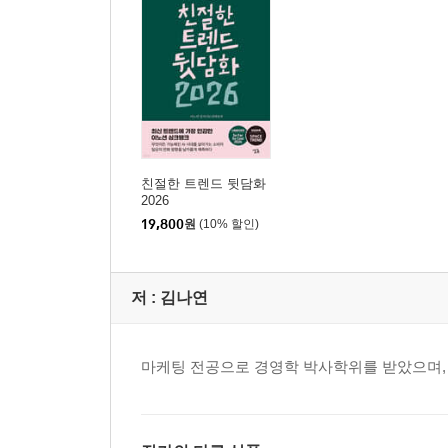
친절한 트렌드 뒷담화
2026
19,800
원
(10% 할인)
저 :
김나연
마케팅 전공으로 경영학 박사학위를 받았으며,