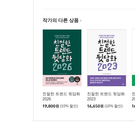
작가의 다른 상품
친절한 트렌드 뒷담화
친절한 트렌드 뒷담화
2026
2023
2
19,800
원
(10% 할인)
16,650
원
(10% 할인)
1