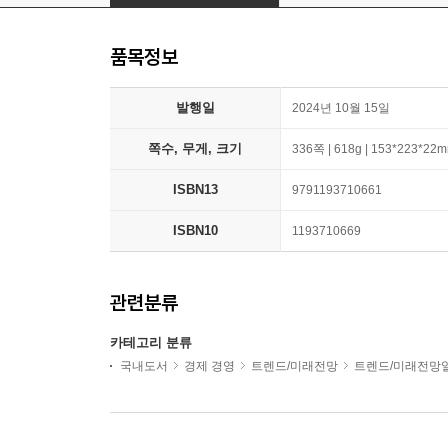
품목정보
발행일
2024년 10월 15일
쪽수, 무게, 크기
336쪽 | 618g | 153*223*22
ISBN13
9791193710661
ISBN10
1193710669
관련분류
카테고리 분류
국내도서
경제 경영
트렌드/미래전망
트렌드/미래전망