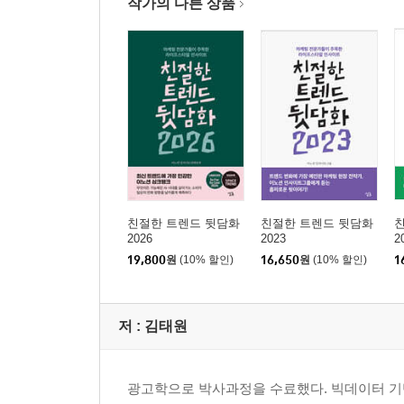
작가의 다른 상품
친절한 트렌드 뒷담화
친절한 트렌드 뒷담화
2026
2023
2
19,800
원
(10% 할인)
16,650
원
(10% 할인)
1
저 :
김태원
광고학으로 박사과정을 수료했다. 빅데이터 기