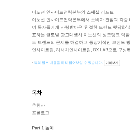
이노션 인사이트전략본부의 스페셜 리포트
이노션 인사이트전략본부에서 소비자 관찰과 각종 데
여 독자들에게 사랑받아온 ‘친절한 트렌드 뒷담화
표하는 글로벌 광고대행사 이노션의 싱크탱크 역할
트 브랜드의 문제를 해결하고 중장기적인 브랜드 
인사이트팀, 리서치인사이트팀, BX LAB으로 구성된
책의 일부 내용을 미리 읽어보실 수 있습니다.
미리보기
목차
추천사
프롤로그
Part 1 놀이