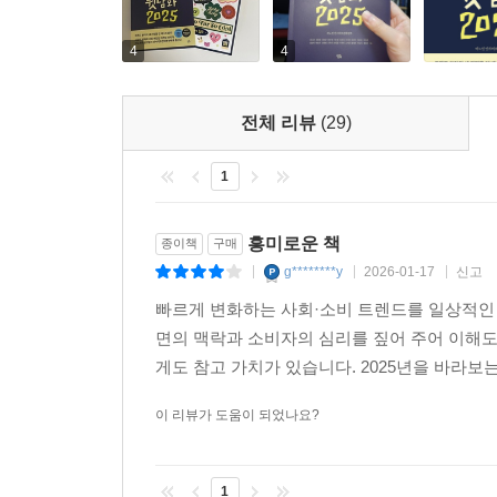
4
4
전체 리뷰
(29)
1
흥미로운 책
종이책
구매
g********y
2026-01-17
신고
|
|
|
빠르게 변화하는 사회·소비 트렌드를 일상적인 
면의 맥락과 소비자의 심리를 짚어 주어 이해도
게도 참고 가치가 있습니다. 2025년을 바라보는
이 리뷰가 도움이 되었나요?
1