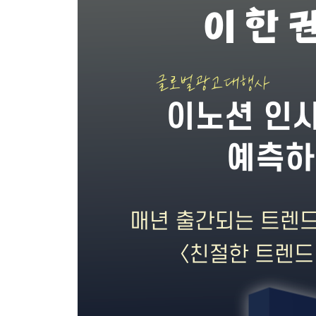
Chapter 3 도파민과의 밀당: 삶의 밸런스를 찾아
도파민에 대한 소비자들의 인식 | 영상 콘텐츠와 함
재미를 찾아가는 과정
Chapter 4 현실 엎고 튀어: 다시 만난 세계
회빙환에 빠진 콘텐츠 시장 | 회빙환이 사랑받는 이
Part 3 세상
Chapter 1 나의 AI전트: May AI help you?
일상 깊숙이 들어온 생성형 AI | 생성형 AI로 인한 
Chapter 2 나 홀로 매장에: 리테일의 무인화
무인 매장은 지금 성장기 | 본격 무인화 시대의 도래
Chapter 3 시니어빌리티: 나는 계속 젊다
시니어가 온다 | 시니어 세대 이해하기 | 시니어 산
Chapter 4 C커머스의 역습: 기세는 높게, 가격은 낮
중국 저가 플랫폼의 등장 | 중국 저가 플랫폼의 인기