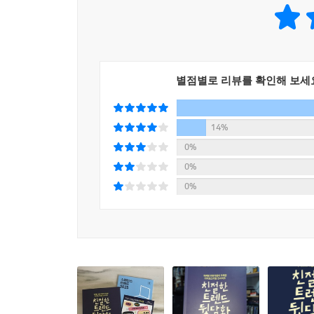
파트3 ‘세상’에서는 생성형 AI가 더이상 두려워할 
응대하는 직원의 자리를 키오스크, AI 로봇으로 대
모습으로 새로운 마케팅 타깃이 된 오늘날의 시
e커머스업계의 빈틈을 파고든 중국 e커머스의 활약을
별점별로 리뷰를 확인해 보세
파트4 ‘마케팅’에서는 본격적으로 집 밖으로 나오기 
구매 과정에서도 재미를 추구하는 소비자들의 성향에
14%
커머스’, 밀레니얼세대 젊은 부모들의 욕구를 겨냥한
0%
대화를 통해 소비자의 니즈를 발견하고 충족시켜주는 
0%
2025’에서는 5년간 축적한 데이터를 기반으로 ‘쿨’함
0%
최근 사람들이 생각하는 쿨 브랜드는 “대중의 주목을