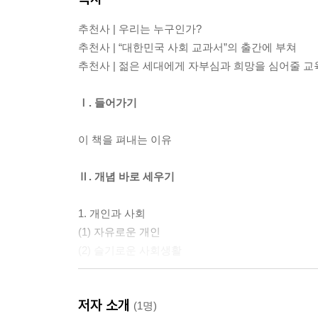
추천사 | 우리는 누구인가?
추천사 | “대한민국 사회 교과서”의 출간에 부쳐
추천사 | 젊은 세대에게 자부심과 희망을 심어줄 
Ⅰ. 들어가기
이 책을 펴내는 이유
Ⅱ. 개념 바로 세우기
1. 개인과 사회
(1) 자유로운 개인
(2) 슬기로운 사회생활
2. 경제 생활과 시장경제
저자 소개
(1) 경제 생활
(1명)