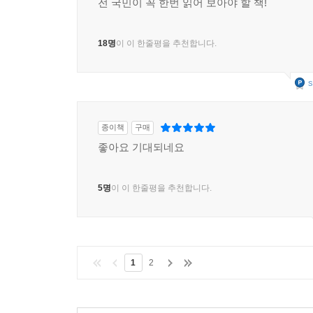
전 국민이 꼭 한번 읽어 보아야 할 책!
18명
이 이 한줄평을 추천합니다.
s
종이책
구매
좋아요 기대되네요
5명
이 이 한줄평을 추천합니다.
1
2