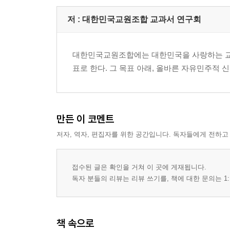
(2) 시장경제
(3) 시장경제와 정부
저 :
대한민국교원조합 교과서 연구회
3. 자유민주주의와 대한민국의 정치
대한민국교원조합에는 대한민국을 사랑하는 교사
(1) 자유롭고 평등한 시민
표로 한다. 그 목표 아래, 올바른 자유민주적 
(2) 민주 정치의 실현
(3) 국제 사회의 탄생과 성립
(4) 국제 협력과 세계화
만든 이 코멘트
Ⅲ. 대한민국 이전의 사회
저자, 역자, 편집자를 위한 공간입니다. 독자들에게 전하고
1. 구한말 사회
접수된 글은 확인을 거쳐 이 곳에 게재됩니다.
2. 일제 시대 사회
독자 분들의 리뷰는 리뷰 쓰기를, 책에 대한 문의는 1:
3. 해방 후 3년 동안의 사회
책 속으로