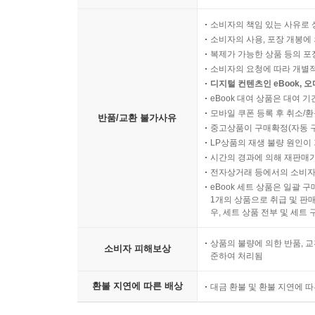
소비자의 책임 있는 사유로 
소비자의 사용, 포장 개봉에 
복제가 가능한 상품 등의 포장을 
소비자의 요청에 따라 개별
디지털 컨텐츠인 eBook, 
eBook 대여 상품은 대여 기
모바일 쿠폰 등록 후 취소/환
반품/교환 불가사유
중고상품이 구매확정(자동 
LP상품의 재생 불량 원인이 기
시간의 경과에 의해 재판매가
전자상거래 등에서의 소비자
eBook 세트 상품은 일괄 
1개의 상품으로 취급 및 판매
우, 세트 상품 전부 및 세트
상품의 불량에 의한 반품, 교
소비자 피해보상
준하여 처리됨
환불 지연에 따른 배상
대금 환불 및 환불 지연에 