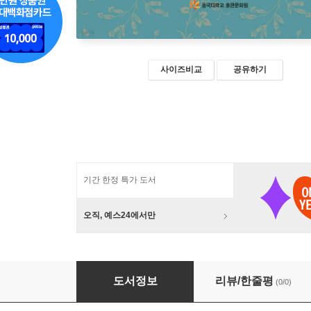
사이즈비교
공유하기
기간 한정 특가 도서
오직, 예스24에서만
기신론별기
도서정보
리뷰/한줄평
(0/0)