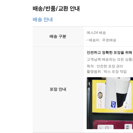
배송/반품/교환 안내
배송 안내
예스24 배송
배송 구분
배송비 : 무료배송
안전하고 정확한 포장을 위해 
고객님께 배송되는 모든 상품을
목적 : 안전한 포장 관리
촬영범위 : 박스 포장 작업
포장 안내