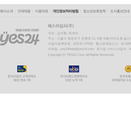
회사소개
인재채용
이용약관
개인정보처리방침
청소년보호정책
도서홍보안내
대표 : 김석환, 최세라
주소 : 서울시 영등포구 은행로 11, 5층~6층(여의도동,일신
사업자등록번호 : 229-81-37000 통신판매업신고 : 제 200
이메일 : yes24help@yes24.com 호스팅 서비스사업자 :
Copyright ⓒ YES24 Corp. All Rights Reserved.