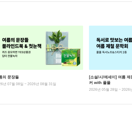
름의 문장들
[소설/시/에세이] 여름 제
커 with 풀풀
26년 07월 08일 ~ 2026년 08월 31일
2026년 05월 28일 ~ 2026