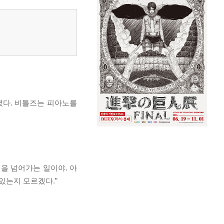
였다. 비틀즈는 피아노를
선을 넘어가는 일이야. 아
 있는지 모르겠다.”