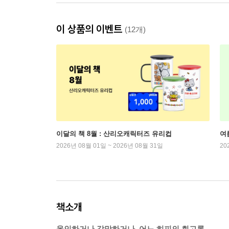
이 상품의 이벤트
(12개)
이달의 책 8월 : 산리오캐릭터즈 유리컵
여
2026년 08월 01일 ~ 2026년 08월 31일
20
책소개
올인하거나 갈망하거나, 어느 히피의 회고록