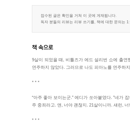
접수된 글은 확인을 거쳐 이 곳에 게재됩니다.
독자 분들의 리뷰는 리뷰 쓰기를, 책에 대한 문의는 1:
책 속으로
9살이 되었을 때, 비틀즈가 에드 설리번 쇼에 출연
연주하지 않았다. 그러므로 나도 피아노를 연주하지
* * *
“아주 좋아 보이는군.” 에디가 쏘아붙였다. ”네가 
주 중죄라고. 앤, 너야 괜찮지. 21살이니까. 섀런,
* * *