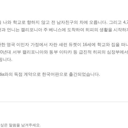
을 나와 학교로 향하지 않고 전 남자친구의 차에 오릅니다. 그리고 4,
런과 언니는 캘리포니아 주 베니스에 도착하여 히피의 생활을 시작하
한 영국 이민자 가정에서 자란 섀런 듀켓이 16세에 학교와 집을 떠
70년대 서부 캘리포니아와 동부 이타카 등 급진적 히피의 심장부에서
됩니다.
imedia와의 독점 계약으로 한국어판으로 출간되었습니다.
 싶은 말씀을 남겨주세요.