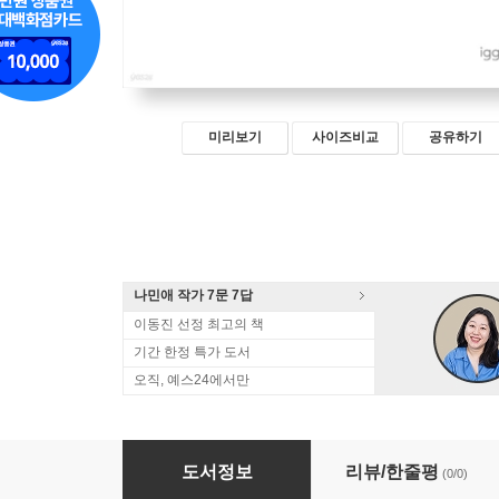
미리보기
사이즈비교
공유하기
나민애 작가 7문 7답
이동진 선정 최고의 책
기간 한정 특가 도서
오직, 예스24에서만
길 위에서
도서정보
리뷰/한줄평
(0/0)