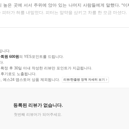
의 높은 곳에 서서 주위에 앉아 있는 나머지 사람들에게 말했다. “이
대자 피터가 혀를 내밀었다. 피터는 알약을 삼키고 차를 한 모금 마셨다.
는 완전한 백지였다. 금욕이 답이 아니라고는 확신했지만 완전한 무
러워했다. 내가 조와 섹스를 하면 나락으로 떨어지게 될까? 아니면 
립니다.
회원 600원
의 YES포인트를 드립니다.
었든 항상 옆에 있는 누군가가 나를 대신해 결정을 내리고 어떤 규칙을
다.
혀 몰랐다.
확정 후 30일 이내 작성한 리뷰만 포인트가 지급됩니다.
 후기로도 노출됩니다.
지 상품, 예스24 앱스토어 상품 제외됩니다.
리뷰/한줄평 정책 자세히 보기
등록된 리뷰가 없습니다.
첫번째 리뷰어가 되어주세요.