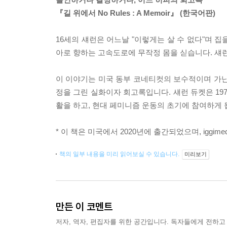
『길 위에서 No Rules : A Memoir』 (한국어판)
16세의 섀런은 어느날 "이렇게는 살 수 없다"며 집
아로 향하는 고속도로에 무작정 몸을 싣습니다. 섀
이 이야기는 미국 동부 코네티컷의 보수적이며 가난
정을 그린 실화이자 회고록입니다. 섀런 듀켓은 19
활을 하고, 현대 페미니즘 운동의 초기에 참여하게 
* 이 책은 미국에서 2020년에 출간되었으며, igg
책의 일부 내용을 미리 읽어보실 수 있습니다.
미리보기
만든 이 코멘트
저자, 역자, 편집자를 위한 공간입니다. 독자들에게 전하고