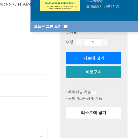
제 :
No Rules: A Memoir
오늘은 그만 보기
판매중
수량
카트에 넣기
바로구매
해외배송 가능
문화비소득공제 가능
리스트에 넣기