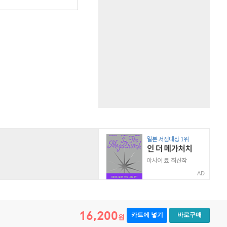
AD
16,200
카트에 넣기
바로구매
원