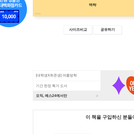
사이즈비교
공유하기
[대학생X취준생] 여름방학
기간 한정 특가 도서
오직, 예스24에서만
이 책을 구입하신 분