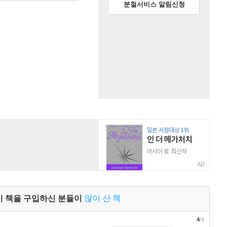
분철서비스 알림신청
AD
이 책을 구입하신 분들이
많이 산 책
4
/4