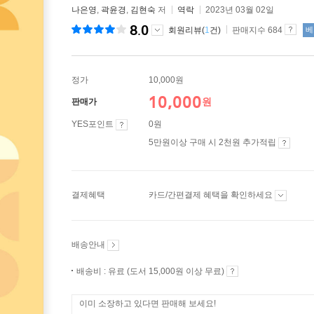
나은영
,
곽윤경
,
김현숙
저
역락
2023년 03월 02일
8.0
회원리뷰(
1
건)
판매지수 684
베
정가
10,000원
10,000
원
판매가
YES포인트
0원
5만원이상 구매 시 2천원 추가적립
결제혜택
카드/간편결제 혜택을 확인하세요
배송안내
배송비 : 유료 (도서 15,000원 이상 무료)
이미 소장하고 있다면 판매해 보세요!