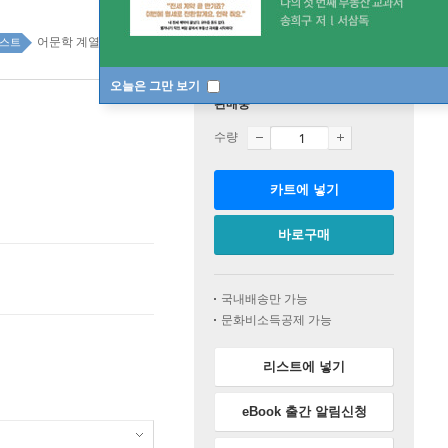
어문학 계열 top20 11주
스트
오늘은 그만 보기
판매중
수량
카트에 넣기
바로구매
국내배송만 가능
문화비소득공제 가능
리스트에 넣기
eBook 출간 알림신청