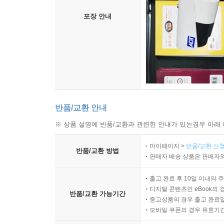
포장 안내
반품/교환 안내
※ 상품 설명에 반품/교환과 관련한 안내가 있는경우 아래 
마이페이지 >
반품/교환 신청
반품/교환 방법
판매자 배송 상품은 판매자와
출고 완료 후 10일 이내의 
디지털 콘텐츠인 eBook의 
반품/교환 가능기간
중고상품의 경우 출고 완료일
모바일 쿠폰의 경우 유효기간(