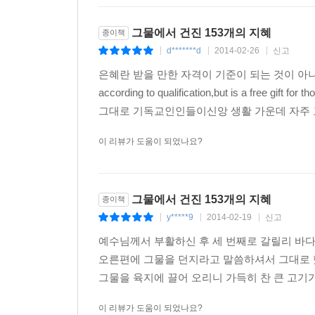
그물에서 건진 153개의 지혜
종이책
d*******d
2014-02-26
신고
|
|
|
은혜란 받을 만한 자격이 기준이 되는 것이 아니라자격이 
according to qualification,but is a free gi
그대로 기독교인인들이신앙 생활 가운데 자주 고민
이 리뷰가 도움이 되었나요?
그물에서 건진 153개의 지혜
종이책
y*****9
2014-02-19
신고
|
|
|
예수님께서 부활하신 후 세 번째로 갈릴리 바
오른편에 그물을 던지라고 말씀하셔서 그대로 했더
그물을 육지에 끌어 오리니 가득히 찬 큰 고기가 
이 리뷰가 도움이 되었나요?