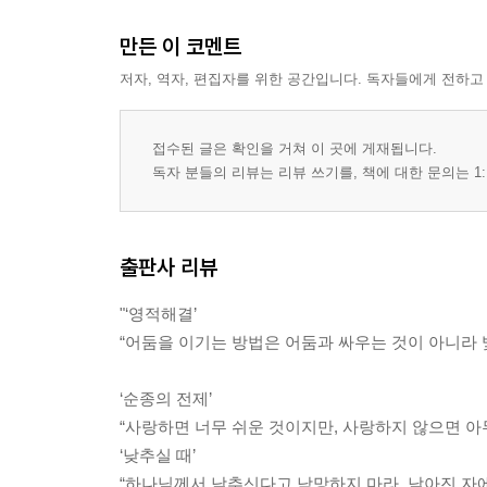
만든 이 코멘트
저자, 역자, 편집자를 위한 공간입니다. 독자들에게 전하고
접수된 글은 확인을 거쳐 이 곳에 게재됩니다.
독자 분들의 리뷰는 리뷰 쓰기를, 책에 대한 문의는 1:
출판사 리뷰
"‘영적해결’
“어둠을 이기는 방법은 어둠과 싸우는 것이 아니라 
‘순종의 전제’
“사랑하면 너무 쉬운 것이지만, 사랑하지 않으면 아무
‘낮추실 때’
“하나님께서 낮추신다고 낙망하지 마라. 낮아진 자