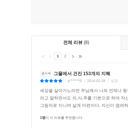
전체 리뷰
(8)
1
2
그물에서 건진 153개의 지혜
종이책
p*******0
2014-02-26
신고
|
|
|
세상을 살아가노라면 주님께서 나와 언제나 동
라고 말하면서도 의,식,주를 기본으로 하여 
그림자로 지니며 살게 마련이다. 자신이 염려하
1명
이 이 리뷰를 추천합니다.