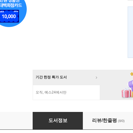
기간 한정 특가 도서
오직, 예스24에서만
그물에서 건진 153개의 지혜
도서정보
리뷰/한줄평
(8/0)