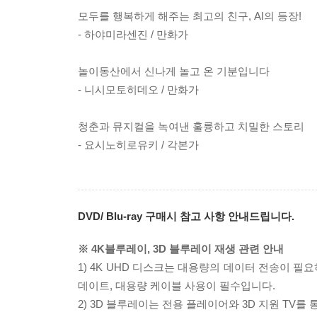
모두를 행복하게 해주는 최고의 친구, AI의 등장!
- 하야미라센진 / 만화가
놀이동산에서 신나게 놀고 온 기분입니다
- 니시모토히데오 / 만화가
청춘과 뮤지컬을 녹여낸 훌륭하고 치밀한 스토리
- 요시노히로유키 / 각본가
DVD/ Blu-ray 구매시 참고 사항 안내드립니다.
※ 4K블루레이, 3D 블루레이 재생 관련 안내
1) 4K UHD 디스크는 대용량의 데이터 전송이 
데이트, 대용량 케이블 사용이 필수입니다.
2) 3D 블루레이는 전용 플레이어와 3D 지원 TV를