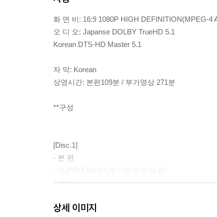
화 면 비: 16:9 1080P HIGH DEFINITION(MPEG-4 
오 디 오: Japanse DOLBY TrueHD 5.1
Korean DTS-HD Master 5.1
자 막: Korean
상영시간: 본편109분 / 부가영상 271분
**구성
[Disc.1]
- 본 편
- SUPPLEMENT(부가영상 및 음성)
* 특보①
* 특보② 5.1ch / 스테레오
상세 이미지
* 예고편① 5.1ch / 스테레오