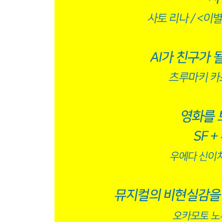
*상기 블루레이의스펙 및 구성, 디자인 등은 원작자