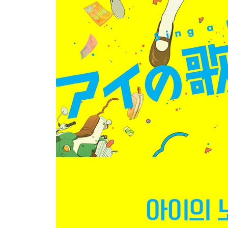
츠치야타오의「유 니드 어 프렌드 ~ 너는 친구가 필
5. 스태프 오디오 코멘터리
제작 스태프의 뒷이야기를 들을 수 있는 오디오 코멘
6. A3 대형 렌티큘러 일러스트
통통 튀는 키비쥬얼을 사용한 대형 렌티큘러 일러스
7. A3 스페셜 포스터
A3 사이즈의 스페셜 포스터.