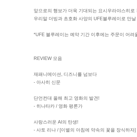
앞으로의 행보가 더욱 기대되는 요시우라야스히로 
우리말 더빙과 초호화 사양의 UFE블루레이로 만날 
*UFE 블루레이는 예약 기간 이후에는 주문이 어려
REVIEW 모음
재패니메이션, 디즈니를 넘보다
- 아사히 신문
단언컨대 올해 최고 영화의 발견!
- 히나타카 / 영화 평론가
사랑스러운 AI의 탄생!
- 사토 리나 / [이별의 아침에 약속의 꽃을 장식하자]