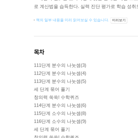
로 계산법을 습득한다. 실력 진단 평가로 학습 성취도 
책의 일부 내용을 미리 읽어보실 수 있습니다.
미리보기
목차
111단계 분수의 나눗셈(3)
112단계 분수의 나눗셈(4)
113단계 분수의 나눗셈(5)
세 단계 묶어 풀기
창의력 쑥쑥! 수학퀴즈
114단계 분수의 나눗셈(6)
115단계 소수의 나눗셈(8)
116단계 소수의 나눗셈(9)
세 단계 묶어 풀기
창의력 쑥쑥! 수학퀴즈