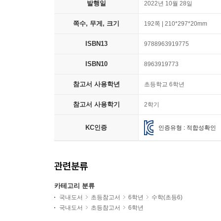
발행일
2022년 10월 28일
쪽수, 무게, 크기
192쪽 | 210*297*20mm
ISBN13
9788963919775
ISBN10
8963919773
참고서 사용학년
초등학교 6학년
참고서 사용학기
2학기
KC인증
인증유형 : 적합성확인
관련분류
카테고리 분류
국내도서
초등참고서
6학년
수학(초등6)
국내도서
초등참고서
6학년