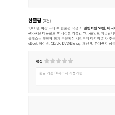
한줄평
(0건)
1,000원 이상 구매 후 한줄평 작성 시
일반회원 50원, 마니
eBook은 다운로드 후 작성한 리뷰만 YES포인트 지급됩니
클래스는 첫번째 회차 주문확정 시점부터 마지막 회차 주문
eBook 페이백, CD/LP, DVD/Blu-ray, 패션 및 판매금
평점
한글 기준 50자까지 작성가능