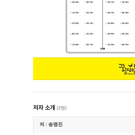
저자 소개
(2명)
저 :
송명진