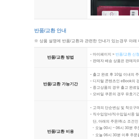
반품/교환 안내
※ 상품 설명에 반품/교환과 관련한 안내가 있는경우 아래 
마이페이지 >
반품/교환 신청
반품/교환 방법
판매자 배송 상품은 판매자와
출고 완료 후 10일 이내의 
디지털 콘텐츠인 eBook의 
반품/교환 가능기간
중고상품의 경우 출고 완료일
모바일 쿠폰의 경우 유효기간(
고객의 단순변심 및 착오구
직수입양서/직수입일서중 일
단, 아래의 주문/취소 조건인
오늘 00시 ~ 06시 30분 
반품/교환 비용
오늘 06시 30분 이후 주문