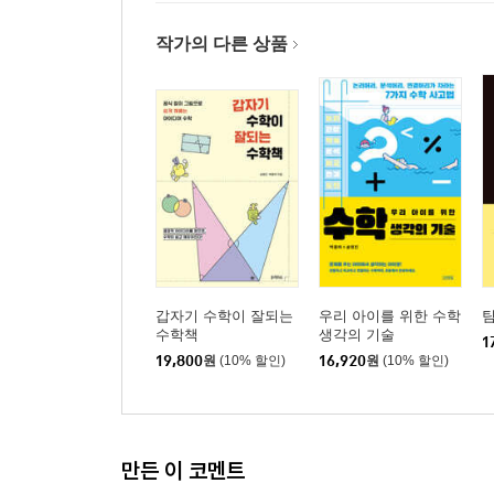
작가의 다른 상품
갑자기 수학이 잘되는
우리 아이를 위한 수학
팀
수학책
생각의 기술
1
19,800
원
(10% 할인)
16,920
원
(10% 할인)
만든 이 코멘트