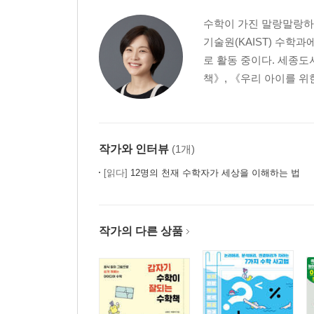
수학이 가진 말랑말랑하
기술원(KAIST) 수학
로 활동 중이다. 세종도
책》, 《우리 아이를 위
작가와 인터뷰
(1개)
[읽다]
12명의 천재 수학자가 세상을 이해하는 법
작가의 다른 상품