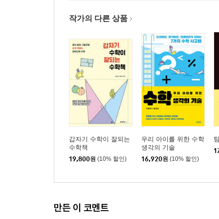
작가의 다른 상품
갑자기 수학이 잘되는
우리 아이를 위한 수학
팀
수학책
생각의 기술
1
19,800
원
(10% 할인)
16,920
원
(10% 할인)
만든 이 코멘트