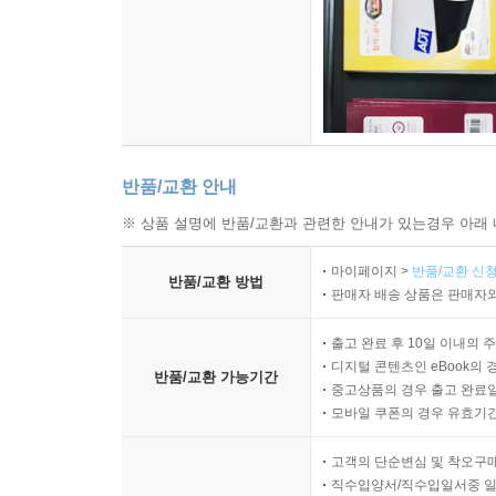
반품/교환 안내
※ 상품 설명에 반품/교환과 관련한 안내가 있는경우 아래 
마이페이지 >
반품/교환 신청
반품/교환 방법
판매자 배송 상품은 판매자와
출고 완료 후 10일 이내의 
디지털 콘텐츠인 eBook의 
반품/교환 가능기간
중고상품의 경우 출고 완료일
모바일 쿠폰의 경우 유효기간(
고객의 단순변심 및 착오구
직수입양서/직수입일서중 일