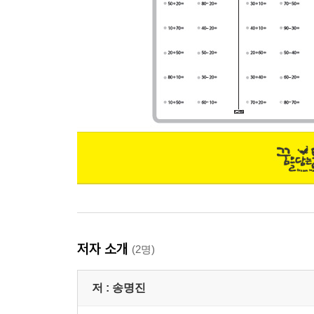
저자 소개
(2명)
저 :
송명진