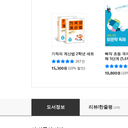
기적의 계산법 2학년 세트
빠작 초등 국
해 5단계 (5,
267건
15,300
원
(10% 할인)
10,800
원
(10
계산의 신 10
도서정보
리뷰/한줄평
(1/0)