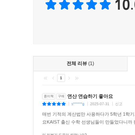
10.
전체 리뷰
(1)
1
연산 연습하기 좋아요
종이책
구매
s******g
2025-07-31
신고
|
|
|
매번 기적의 계산법만 사용하다가 5학년 1학기
요KAIST 출신 수학 선생님들이 만들었다니까