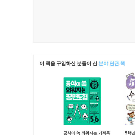
이 책을 구입하신 분들이 산
분야 연관 책
공식이 쏙 외워지는 기적특
5학년