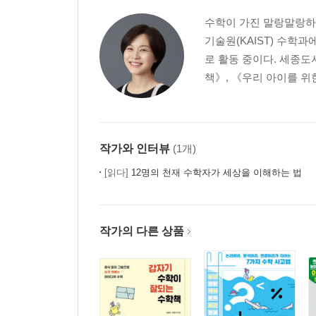
수학이 가진 말랑말랑하
기술원(KAIST) 수학
로 활동 중이다. 세종도
책》, 《우리 아이를 위
작가와 인터뷰
(1개)
[읽다]
12명의 천재 수학자가 세상을 이해하는 법
작가의 다른 상품