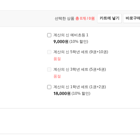
카트에 넣기
바로구
선택한 상품
총
0
개 /
0
원
계산의 신 예비초등 1
9,000
원
(10% 할인)
계산의 신 5학년 세트 (9권+10권)
품절
계산의 신 3학년 세트 (5권+6권)
품절
계산의 신 1학년 세트 (1권+2권)
18,000
원
(10% 할인)