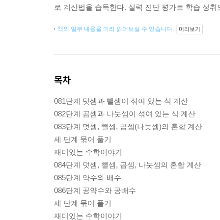
로 계산법을 습득한다. 실력 진단 평가로 학습 성취도 
책의 일부 내용을 미리 읽어보실 수 있습니다.
미리보기
목차
081단계 덧셈과 뺄셈이 섞여 있는 식 계산
082단계 곱셈과 나눗셈이 섞여 있는 식 계산
083단계 덧셈, 뺄셈, 곱셈(나눗셈)의 혼합 계산
세 단계 묶어 풀기
재미있는 수학이야기
084단계 덧셈, 뺄셈, 곱셈, 나눗셈의 혼합 계산
085단계 약수와 배수
086단계 공약수와 공배수
세 단계 묶어 풀기
재미있는 수학이야기