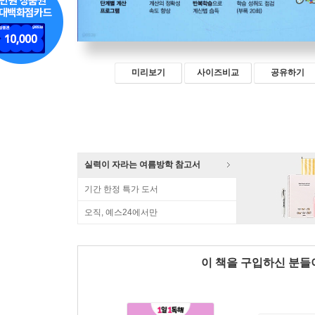
미리보기
사이즈비교
공유하기
실력이 자라는 여름방학 참고서
기간 한정 특가 도서
오직, 예스24에서만
이 책을 구입하신 분