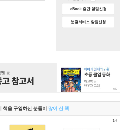
eBook 출간 알림신청
분철서비스 알림신청
AD
이 책을 구입하신 분들이
많이 산 책
3
/4