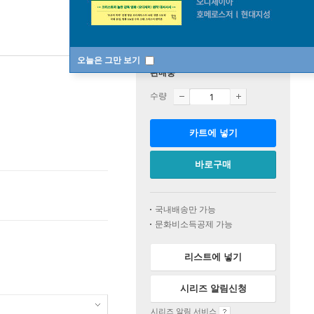
오늘은 그만 보기
판매중
수량
카트에 넣기
바로구매
국내배송만 가능
문화비소득공제 가능
리스트에 넣기
시리즈 알림신청
시리즈 알림 서비스