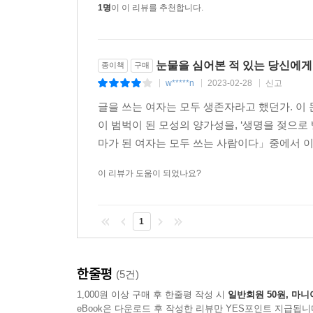
빛 속에서 자신만의 이야기를 떠가기를, 그러는 중
1명
이 이 리뷰를 추천합니다.
눈물을 심어본 적 있는 당신에게
종이책
구매
w*****n
2023-02-28
신고
|
|
|
글을 쓰는 여자는 모두 생존자라고 했던가. 이 
이 범벅이 된 모성의 양가성을, ‘생명을 젖으로 
마가 된 여자는 모두 쓰는 사람이다」중에서 이
이 리뷰가 도움이 되었나요?
1
한줄평
(5건)
1,000원 이상 구매 후 한줄평 작성 시
일반회원 50원, 마니
eBook은 다운로드 후 작성한 리뷰만 YES포인트 지급됩니