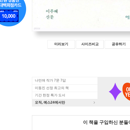
미리보기
사이즈비교
공유하기
나민애 작가 7문 7답
이동진 선정 최고의 책
기간 한정 특가 도서
오직, 예스24에서만
이 책을 구입하신 분