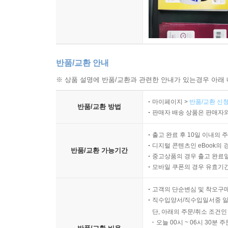
반품/교환 안내
※ 상품 설명에 반품/교환과 관련한 안내가 있는경우 아래 
마이페이지 >
반품/교환 신청
반품/교환 방법
판매자 배송 상품은 판매자와
출고 완료 후 10일 이내의 
디지털 콘텐츠인 eBook의 
반품/교환 가능기간
중고상품의 경우 출고 완료일
모바일 쿠폰의 경우 유효기간(
고객의 단순변심 및 착오구
직수입양서/직수입일서중 일
단, 아래의 주문/취소 조건인
오늘 00시 ~ 06시 30분 