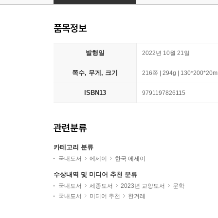
품목정보
발행일
2022년 10월 21일
쪽수, 무게, 크기
216쪽 | 294g | 130*200*20
ISBN13
9791197826115
관련분류
카테고리 분류
국내도서
에세이
한국 에세이
수상내역 및 미디어 추천 분류
국내도서
세종도서
2023년 교양도서
문학
국내도서
미디어 추천
한겨레