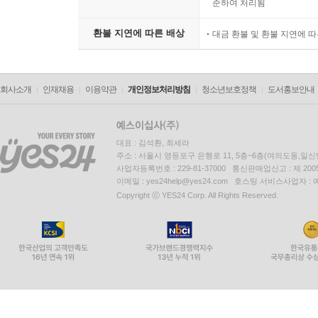
준하여 처리됨
환불 지연에 따른 배상
대금 환불 및 환불 지연에 
회사소개
인재채용
이용약관
개인정보처리방침
청소년보호정책
도서홍보안내
대표 : 김석환, 최세라
주소 : 서울시 영등포구 은행로 11, 5층~6층(여의도동,일신
사업자등록번호 : 229-81-37000 통신판매업신고 : 제 200
이메일 : yes24help@yes24.com 호스팅 서비스사업자 :
Copyright ⓒ YES24 Corp. All Rights Reserved.