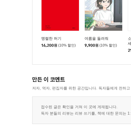
맹렬한 허기
여름을 돌려줘
소
16,200
원
(10% 할인)
9,900
원
(10% 할인)
2
만든 이 코멘트
저자, 역자, 편집자를 위한 공간입니다. 독자들에게 전하고
접수된 글은 확인을 거쳐 이 곳에 게재됩니다.
독자 분들의 리뷰는 리뷰 쓰기를, 책에 대한 문의는 1: