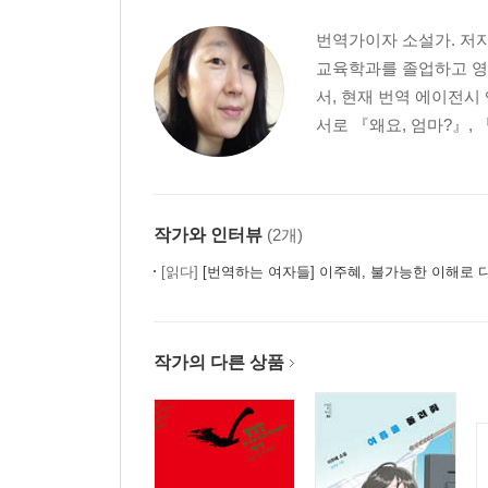
번역가이자 소설가. 저자
교육학과를 졸업하고 영
서, 현재 번역 에이전시
서로 『왜요, 엄마?』,
작가와 인터뷰
(2개)
[읽다]
[번역하는 여자들] 이주혜, 불가능한 이해로 
작가의 다른 상품