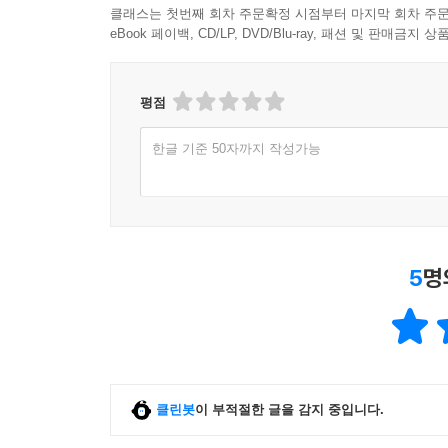
클래스는 첫번째 회차 주문확정 시점부터 마지막 회차 주문
eBook 페이백, CD/LP, DVD/Blu-ray, 패션 및 판매금
평점
한글 기준 50자까지 작성가능
5
명
클린봇
이 부적절한 글을 감지 중입니다.