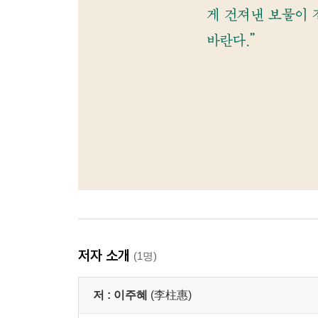
저자 소개
(1명)
저 :
이주혜
(李柱惠)