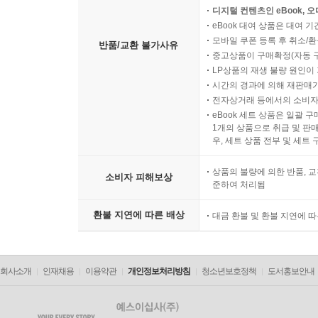
디지털 컨텐츠인 eBook, 
eBook 대여 상품은 대여 기
모바일 쿠폰 등록 후 취소/환
반품/교환 불가사유
중고상품이 구매확정(자동 
LP상품의 재생 불량 원인이 기
시간의 경과에 의해 재판매가
전자상거래 등에서의 소비자
eBook 세트 상품은 일괄 
1개의 상품으로 취급 및 판매
우, 세트 상품 전부 및 세트
상품의 불량에 의한 반품, 교
소비자 피해보상
준하여 처리됨
환불 지연에 따른 배상
대금 환불 및 환불 지연에 
회사소개
인재채용
이용약관
개인정보처리방침
청소년보호정책
도서홍보안내