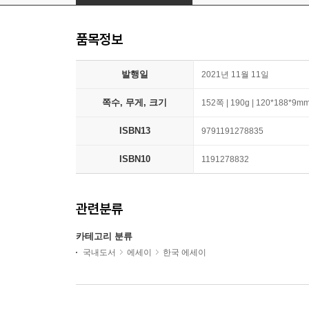
품목정보
발행일
2021년 11월 11일
쪽수, 무게, 크기
152쪽 | 190g | 120*188*9m
ISBN13
9791191278835
ISBN10
1191278832
관련분류
카테고리 분류
국내도서
에세이
한국 에세이