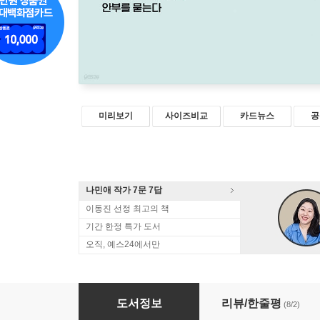
미리보기
사이즈비교
카드뉴스
공
나민애 작가 7문 7답
이동진 선정 최고의 책
기간 한정 특가 도서
오직, 예스24에서만
날마다, 28
도서정보
리뷰/한줄평
(8/2)