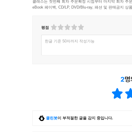
클래스는 첫번째 회차 주문확정 시점부터 마지막 회차 주문
eBook 페이백, CD/LP, DVD/Blu-ray, 패션 및 판매금
평점
한글 기준 50자까지 작성가능
2
명
클린봇
이 부적절한 글을 감지 중입니다.