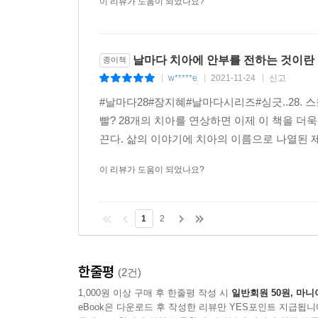
이 리뷰가 도움이 되었나요?
날마다 치아에 안부를 전하는 것이란
종이책
w*****e
2021-11-24
신고
|
|
|
#날마다28#장지혜#날마다시리즈#싱긋..28.
빨? 28개의 치아를 연상하면 이제 이 책을 더
끈다. 삶의 이야기에 치아의 이름으로 나열된 제목
이 리뷰가 도움이 되었나요?
1
2
한줄평
(2건)
1,000원 이상 구매 후 한줄평 작성 시
일반회원 50원, 마니
eBook은 다운로드 후 작성한 리뷰만 YES포인트 지급됩니